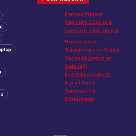
Perseid Meteor
Yağmuru 2026 İçin
tü
Gökyüzü Hazırlanıyor
Hasan Vatan
aptop
Tutuklandıktan Sonra
Vatan Bilgisayarın
Geleceği
ı
Eski Bilgisayarınızı
Kişisel Bulut
Sunucusuna
ka
Dönüştürün