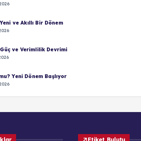
2026
Yeni ve Akıllı Bir Dönem
2026
 Güç ve Verimlilik Devrimi
2026
 mu? Yeni Dönem Başlıyor
2026
ıklar
Etiket Bulutu