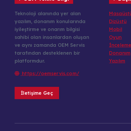
Teknoloji alanında yer alan
Masaüst
yazılım, donanım konularında
Dizüstü
iyileştirme ve onarım bilgisi
Mobil
sahibi olan insanlardan oluşan
Oyun
ve aynı zamanda OEM Servis
İncelem
tarafından desteklenen bir
Donanım
platformdur.
Yazılım
https://oemservis.com/
İletişime Geç