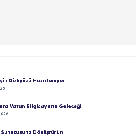
çin Gökyüzü Hazırlanıyor
026
ra Vatan Bilgisayarın Geleceği
2026
lut Sunucusuna Dönüştürün