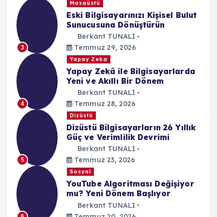
Masaüstü
Eski Bilgisayarınızı Kişisel Bulut
Sunucusuna Dönüştürün
Berkant TUNALI
Temmuz 29, 2026
3
Yapay Zeka
Yapay Zekâ ile Bilgisayarlarda
Yeni ve Akıllı Bir Dönem
Berkant TUNALI
Temmuz 28, 2026
4
Dizüstü
Dizüstü Bilgisayarların 26 Yıllık
Güç ve Verimlilik Devrimi
Berkant TUNALI
Temmuz 23, 2026
5
Sosyal
YouTube Algoritması Değişiyor
mu? Yeni Dönem Başlıyor
Berkant TUNALI
Temmuz 20, 2026
6