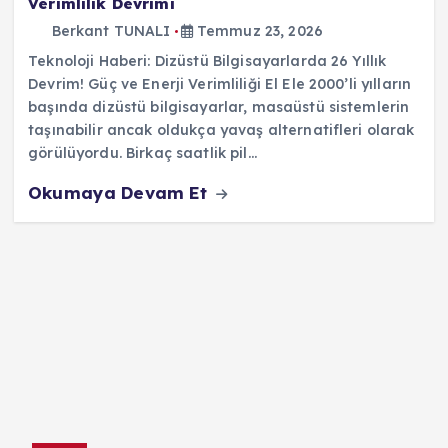
Verimlilik Devrimi
Berkant TUNALI
Temmuz 23, 2026
Teknoloji Haberi: Dizüstü Bilgisayarlarda 26 Yıllık
Devrim! Güç ve Enerji Verimliliği El Ele 2000’li yılların
başında dizüstü bilgisayarlar, masaüstü sistemlerin
taşınabilir ancak oldukça yavaş alternatifleri olarak
görülüyordu. Birkaç saatlik pil…
Okumaya Devam Et