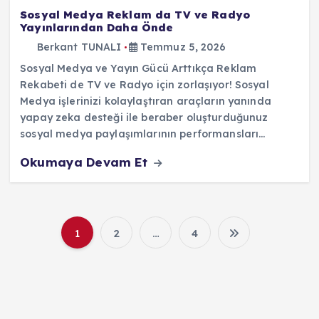
Sosyal Medya Reklam da TV ve Radyo
Yayınlarından Daha Önde
Berkant TUNALI
Temmuz 5, 2026
Sosyal Medya ve Yayın Gücü Arttıkça Reklam
Rekabeti de TV ve Radyo için zorlaşıyor! Sosyal
Medya işlerinizi kolaylaştıran araçların yanında
yapay zeka desteği ile beraber oluşturduğunuz
sosyal medya paylaşımlarının performansları…
Okumaya Devam Et
1
2
…
4
Y
a
z