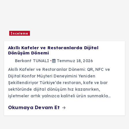
İnceleme
Akıllı Kafeler ve Restoranlarda Dijital
Dönüşüm Dönemi
Berkant TUNALI
Temmuz 18, 2026
Akıllı Kafeler ve Restoranlar Dönemi: QR, NFC ve
Dijital Konfor Müşteri Deneyimini Yeniden
Şekillendiriyor Türkiye’de restoran, kafe ve bar
sektöründe dijital dönüşüm hız kazanırken,
işletmeler artık yalnızca kaliteli ürün sunmakla…
Okumaya Devam Et