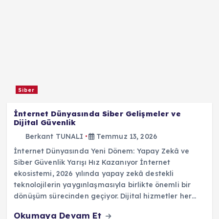
Siber
İnternet Dünyasında Siber Gelişmeler ve
Dijital Güvenlik
Berkant TUNALI
Temmuz 13, 2026
İnternet Dünyasında Yeni Dönem: Yapay Zekâ ve
Siber Güvenlik Yarışı Hız Kazanıyor İnternet
ekosistemi, 2026 yılında yapay zekâ destekli
teknolojilerin yaygınlaşmasıyla birlikte önemli bir
dönüşüm sürecinden geçiyor. Dijital hizmetler her…
Okumaya Devam Et