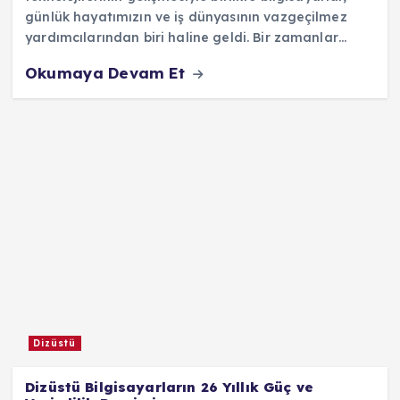
günlük hayatımızın ve iş dünyasının vazgeçilmez
yardımcılarından biri haline geldi. Bir zamanlar…
Okumaya Devam Et
Dizüstü
Dizüstü Bilgisayarların 26 Yıllık Güç ve