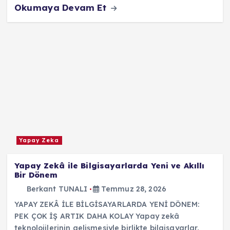
Okumaya Devam Et
Yapay Zeka
Yapay Zekâ ile Bilgisayarlarda Yeni ve Akıllı
Bir Dönem
Berkant TUNALI
Temmuz 28, 2026
YAPAY ZEKÂ İLE BİLGİSAYARLARDA YENİ DÖNEM:
PEK ÇOK İŞ ARTIK DAHA KOLAY Yapay zekâ
teknolojilerinin gelişmesiyle birlikte bilgisayarlar,