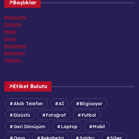
Başlıklar
Masaüstü
Dizüstü
Mobil
Oyun
İnceleme
Donanım
Yazılım
Etiket Bulutu
Akıllı Telefon
Aİ
Bilgisayar
Dizüstü
Fotoğraf
Futbol
Geri Dönüşüm
Laptop
Mobil
Oyun
Rekabetçi
Saldırı
Siber