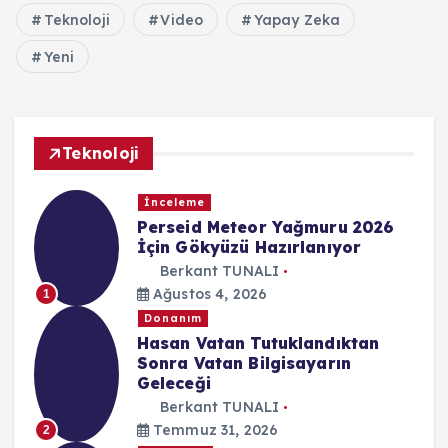
Teknoloji
Video
Yapay Zeka
Yeni
Teknoloji
İnceleme
Perseid Meteor Yağmuru 2026
İçin Gökyüzü Hazırlanıyor
Berkant TUNALI
Ağustos 4, 2026
1
Donanım
Hasan Vatan Tutuklandıktan
Sonra Vatan Bilgisayarın
Geleceği
Berkant TUNALI
Temmuz 31, 2026
2