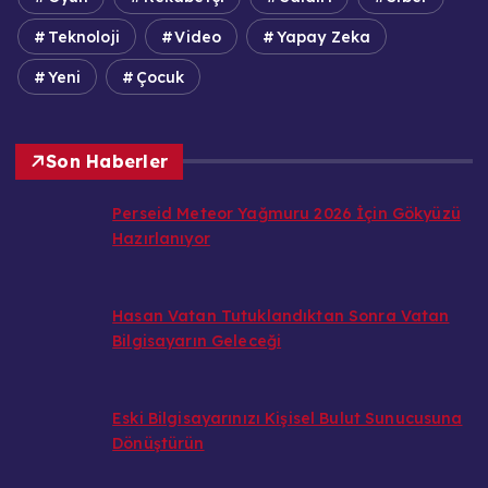
Teknoloji
Video
Yapay Zeka
Yeni
Çocuk
Son Haberler
Perseid Meteor Yağmuru 2026 İçin Gökyüzü
Hazırlanıyor
Hasan Vatan Tutuklandıktan Sonra Vatan
Bilgisayarın Geleceği
Eski Bilgisayarınızı Kişisel Bulut Sunucusuna
Dönüştürün