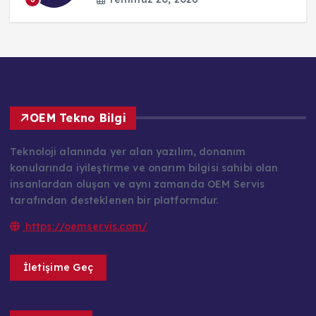
OEM Tekno Bilgi
Teknoloji alanında yer alan yazılım, donanım
konularında iyileştirme ve onarım bilgisi sahibi olan
insanlardan oluşan ve aynı zamanda OEM Servis
tarafından desteklenen bir platformdur.
https://oemservis.com/
İletişime Geç