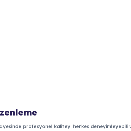
üzenleme
sayesinde profesyonel kaliteyi herkes deneyimleyebilir.