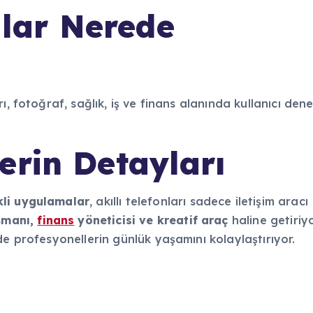
lar Nerede
, fotoğraf, sağlık, iş ve finans alanında kullanıcı dene
erin Detayları
kli uygulamalar
, akıllı telefonları sadece iletişim aracı
ışmanı,
finans
yöneticisi ve kreatif araç
haline getiriyo
de profesyonellerin günlük yaşamını kolaylaştırıyor.