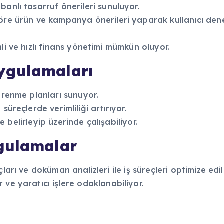
banlı tasarruf önerileri sunuluyor.
göre ürün ve kampanya önerileri yaparak kullanıcı den
li ve hızlı finans yönetimi mümkün oluyor.
ygulamaları
ğrenme planları sunuyor.
süreçlerde verimliliği artırıyor.
de belirleyip üzerinde çalışabiliyor.
ygulamalar
ları ve doküman analizleri ile iş süreçleri optimize edil
 ve yaratıcı işlere odaklanabiliyor.