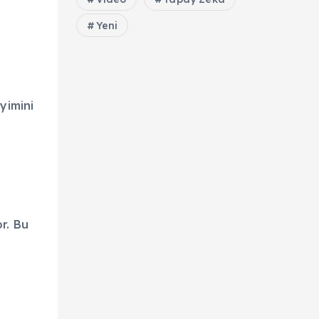
Yeni
yimini
r. Bu