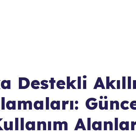
 Destekli Akıll
lamaları: Günce
Kullanım Alanlar