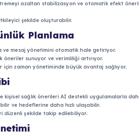
tremeyi azaltan stabilizasyon ve otomatik efekt öneril
tkileyici şekilde oluşturabilir.
 Günlük Planlama
ta ve mesaj yönetimini otomatik hale getiriyor.
 öneriler sunuyor ve verimliliği artırıyor.
ar için zaman yönetiminde büyük avantaj sağlıyor.
ibi
e kişisel sağlık önerileri AI destekli uygulamalarla daha
ilir ve hedeflerine daha hızlı ulaşabilir.
i düzenli şekilde takip edilebiliyor.
önetimi