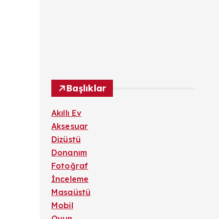
Başlıklar
Akıllı Ev
Aksesuar
Dizüstü
Donanım
Fotoğraf
İnceleme
Masaüstü
Mobil
Oyun