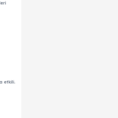
eri
 etkili.