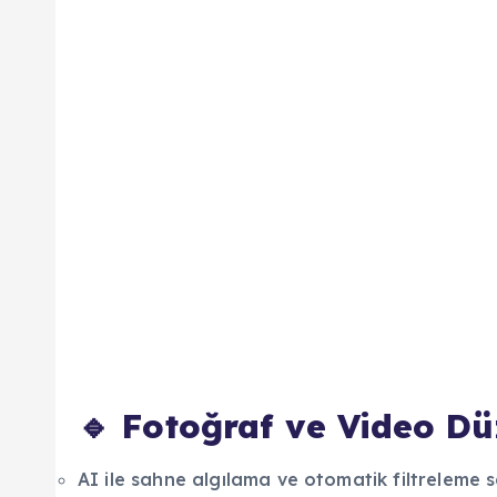
🔹 Fotoğraf ve Video D
AI ile sahne algılama ve otomatik filtreleme 