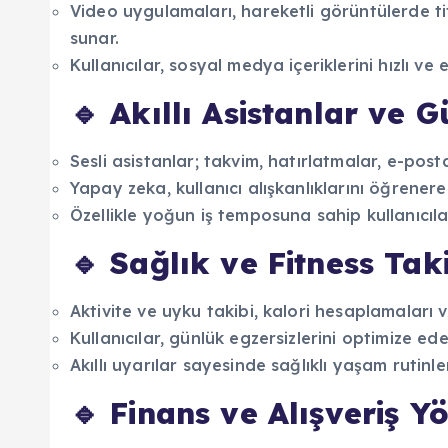
Video uygulamaları, hareketli görüntülerde ti
sunar.
Kullanıcılar, sosyal medya içeriklerini hızlı ve e
🔹 Akıllı Asistanlar ve
Sesli asistanlar; takvim, hatırlatmalar, e-pos
Yapay zeka, kullanıcı alışkanlıklarını öğrenerek
Özellikle yoğun iş temposuna sahip kullanıcıl
🔹 Sağlık ve Fitness Tak
Aktivite ve uyku takibi, kalori hesaplamaları v
Kullanıcılar, günlük egzersizlerini optimize edeb
Akıllı uyarılar sayesinde sağlıklı yaşam rutinler
🔹 Finans ve Alışveriş Y