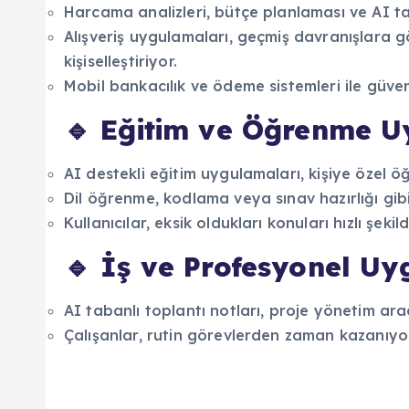
Harcama analizleri, bütçe planlaması ve AI ta
Alışveriş uygulamaları, geçmiş davranışlara 
kişiselleştiriyor.
Mobil bankacılık ve ödeme sistemleri ile güven
🔹 Eğitim ve Öğrenme U
AI destekli eğitim uygulamaları, kişiye özel ö
Dil öğrenme, kodlama veya sınav hazırlığı gibi 
Kullanıcılar, eksik oldukları konuları hızlı şekil
🔹 İş ve Profesyonel U
AI tabanlı toplantı notları, proje yönetim araç
Çalışanlar, rutin görevlerden zaman kazanıyor