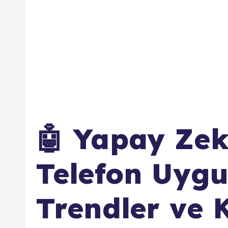
🤖 Yapay Zeka
Telefon Uygu
Trendler ve 