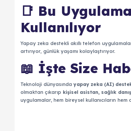
📑 Bu Uygulama
Kullanılıyor
Yapay zeka destekli akıllı telefon uygulamaları
artırıyor, günlük yaşamı kolaylaştırıyor.
📖 İşte Size Hab
Teknoloji dünyasında
yapay zeka (AI) deste
olmaktan çıkarıp
kişisel asistan, sağlık dan
uygulamalar, hem bireysel kullanıcıların hem 