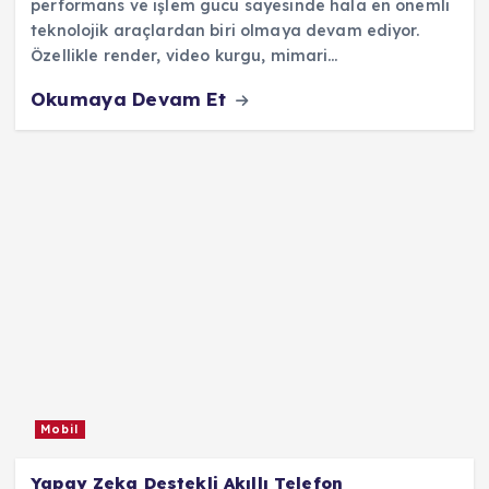
performans ve işlem gücü sayesinde hala en önemli
teknolojik araçlardan biri olmaya devam ediyor.
Özellikle render, video kurgu, mimari…
Okumaya Devam Et
Mobil
Yapay Zeka Destekli Akıllı Telefon