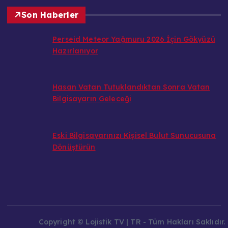
Son Haberler
Perseid Meteor Yağmuru 2026 İçin Gökyüzü
Hazırlanıyor
Hasan Vatan Tutuklandıktan Sonra Vatan
Bilgisayarın Geleceği
Eski Bilgisayarınızı Kişisel Bulut Sunucusuna
Dönüştürün
Copyright © Lojistik TV | TR - Tüm Hakları Saklıdır.