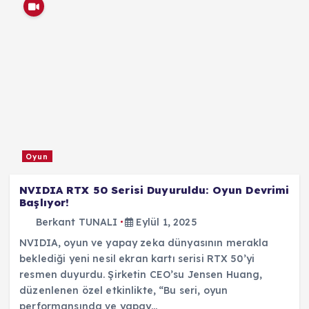
Oyun
NVIDIA RTX 50 Serisi Duyuruldu: Oyun Devrimi
Başlıyor!
Berkant TUNALI
Eylül 1, 2025
NVIDIA, oyun ve yapay zeka dünyasının merakla
beklediği yeni nesil ekran kartı serisi RTX 50’yi
resmen duyurdu. Şirketin CEO’su Jensen Huang,
düzenlenen özel etkinlikte, “Bu seri, oyun
performansında ve yapay…