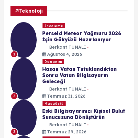
Teknoloji
İnceleme
Perseid Meteor Yağmuru 2026
İçin Gökyüzü Hazırlanıyor
Berkant TUNALI
Ağustos 4, 2026
1
Donanım
Hasan Vatan Tutuklandıktan
Sonra Vatan Bilgisayarın
Geleceği
Berkant TUNALI
Temmuz 31, 2026
2
Masaüstü
Eski Bilgisayarınızı Kişisel Bulut
Sunucusuna Dönüştürün
Berkant TUNALI
Temmuz 29, 2026
3