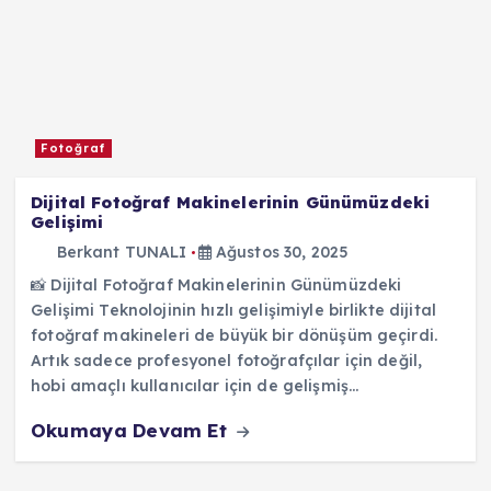
Fotoğraf
Dijital Fotoğraf Makinelerinin Günümüzdeki
Gelişimi
Berkant TUNALI
Ağustos 30, 2025
📸 Dijital Fotoğraf Makinelerinin Günümüzdeki
Gelişimi Teknolojinin hızlı gelişimiyle birlikte dijital
fotoğraf makineleri de büyük bir dönüşüm geçirdi.
Artık sadece profesyonel fotoğrafçılar için değil,
hobi amaçlı kullanıcılar için de gelişmiş…
Okumaya Devam Et