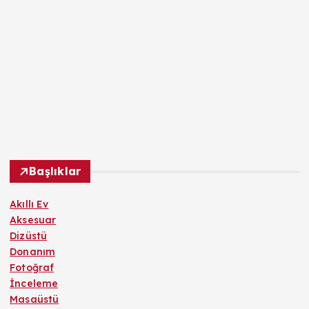
Başlıklar
Akıllı Ev
Aksesuar
Dizüstü
Donanım
Fotoğraf
İnceleme
Masaüstü