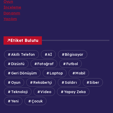
Oyun
İnceleme
Donanım
Yazılım
Etiket Bulutu
Akıllı Telefon
Aİ
Bilgisayar
Dizüstü
Fotoğraf
Futbol
Geri Dönüşüm
Laptop
Mobil
Oyun
Rekabetçi
Saldırı
Siber
Teknoloji
Video
Yapay Zeka
Yeni
Çocuk