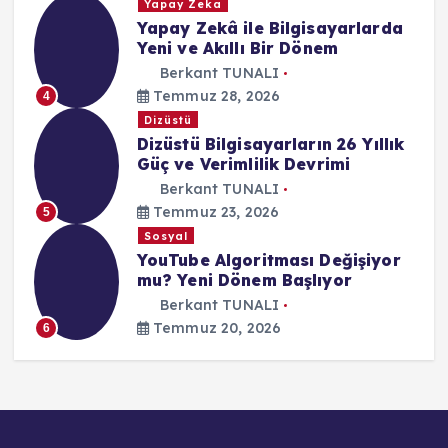
Yapay Zeka
Yapay Zekâ ile Bilgisayarlarda
Yeni ve Akıllı Bir Dönem
Berkant TUNALI
Temmuz 28, 2026
4
Dizüstü
Dizüstü Bilgisayarların 26 Yıllık
Güç ve Verimlilik Devrimi
Berkant TUNALI
Temmuz 23, 2026
5
Sosyal
YouTube Algoritması Değişiyor
mu? Yeni Dönem Başlıyor
Berkant TUNALI
Temmuz 20, 2026
6