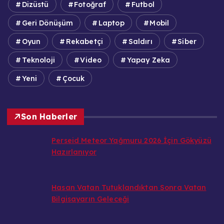
Dizüstü
Fotoğraf
Futbol
Geri Dönüşüm
Laptop
Mobil
Oyun
Rekabetçi
Saldırı
Siber
Teknoloji
Video
Yapay Zeka
Yeni
Çocuk
Son Haberler
Perseid Meteor Yağmuru 2026 İçin Gökyüzü
Hazırlanıyor
Hasan Vatan Tutuklandıktan Sonra Vatan
Bilgisayarın Geleceği