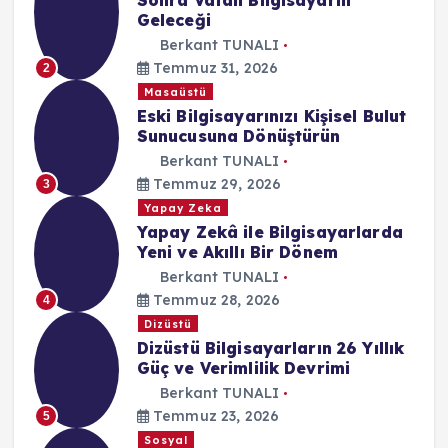
Sonra Vatan Bilgisayarın
Geleceği
Berkant TUNALI
Temmuz 31, 2026
2
Masaüstü
Eski Bilgisayarınızı Kişisel Bulut
Sunucusuna Dönüştürün
Berkant TUNALI
Temmuz 29, 2026
3
Yapay Zeka
Yapay Zekâ ile Bilgisayarlarda
Yeni ve Akıllı Bir Dönem
Berkant TUNALI
Temmuz 28, 2026
4
Dizüstü
Dizüstü Bilgisayarların 26 Yıllık
Güç ve Verimlilik Devrimi
Berkant TUNALI
Temmuz 23, 2026
5
Sosyal