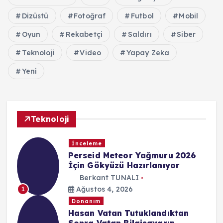
Dizüstü
Fotoğraf
Futbol
Mobil
Oyun
Rekabetçi
Saldırı
Siber
Teknoloji
Video
Yapay Zeka
Yeni
Teknoloji
İnceleme
Perseid Meteor Yağmuru 2026
İçin Gökyüzü Hazırlanıyor
Berkant TUNALI
Ağustos 4, 2026
1
Donanım
Hasan Vatan Tutuklandıktan