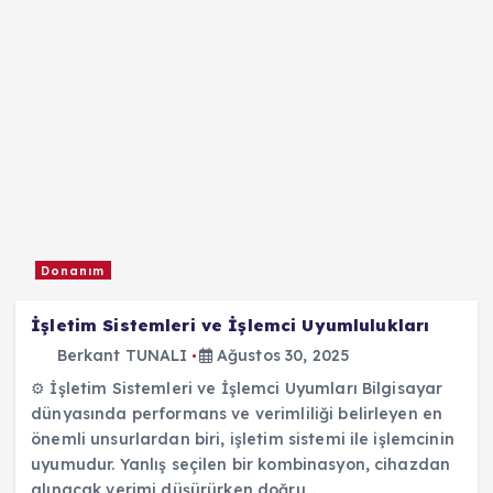
Donanım
İşletim Sistemleri ve İşlemci Uyumlulukları
Berkant TUNALI
Ağustos 30, 2025
⚙️ İşletim Sistemleri ve İşlemci Uyumları Bilgisayar
dünyasında performans ve verimliliği belirleyen en
önemli unsurlardan biri, işletim sistemi ile işlemcinin
uyumudur. Yanlış seçilen bir kombinasyon, cihazdan
alınacak verimi düşürürken doğru…