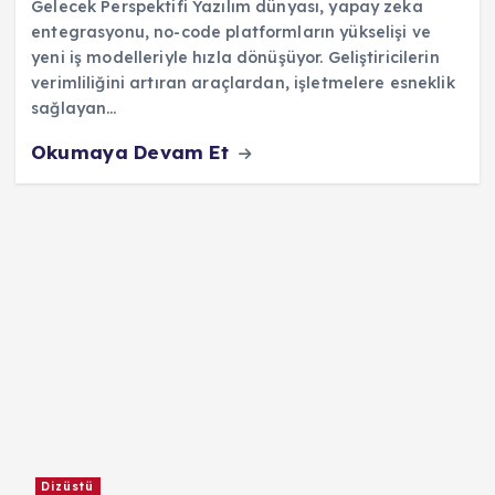
Gelecek Perspektifi Yazılım dünyası, yapay zeka
entegrasyonu, no-code platformların yükselişi ve
yeni iş modelleriyle hızla dönüşüyor. Geliştiricilerin
verimliliğini artıran araçlardan, işletmelere esneklik
sağlayan…
Okumaya Devam Et
Dizüstü