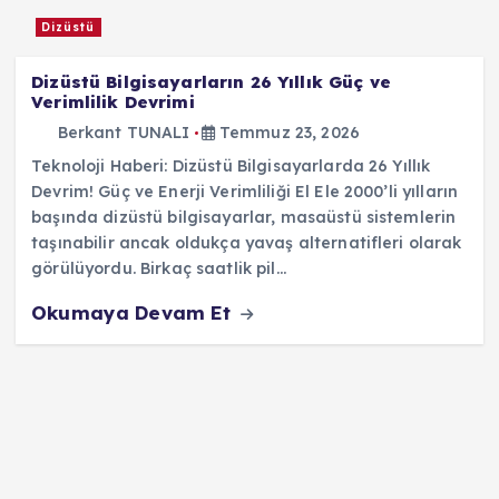
Dizüstü
Dizüstü Bilgisayarların 26 Yıllık Güç ve
Verimlilik Devrimi
Berkant TUNALI
Temmuz 23, 2026
Teknoloji Haberi: Dizüstü Bilgisayarlarda 26 Yıllık
Devrim! Güç ve Enerji Verimliliği El Ele 2000’li yılların
başında dizüstü bilgisayarlar, masaüstü sistemlerin
taşınabilir ancak oldukça yavaş alternatifleri olarak
görülüyordu. Birkaç saatlik pil…
Okumaya Devam Et