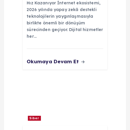
Hız Kazanıyor İnternet ekosistemi,
i
2026 yılında yapay zekâ destekli
teknolojilerin yaygınlaşmasıyla
birlikte önemli bir dönüşüm
sürecinden geçiyor. Dijital hizmetler
her…
Okumaya Devam Et
Siber