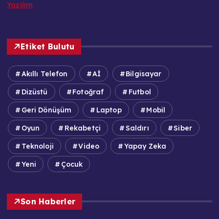
Yazılım
Etiket Bulutu
Akıllı Telefon
Aİ
Bilgisayar
Dizüstü
Fotoğraf
Futbol
Geri Dönüşüm
Laptop
Mobil
Oyun
Rekabetçi
Saldırı
Siber
Teknoloji
Video
Yapay Zeka
Yeni
Çocuk
Son Haberler