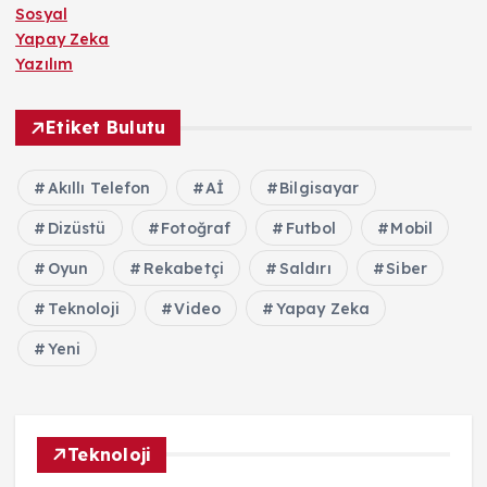
Sosyal
Yapay Zeka
Yazılım
Etiket Bulutu
Akıllı Telefon
Aİ
Bilgisayar
Dizüstü
Fotoğraf
Futbol
Mobil
Oyun
Rekabetçi
Saldırı
Siber
Teknoloji
Video
Yapay Zeka
Yeni
Teknoloji