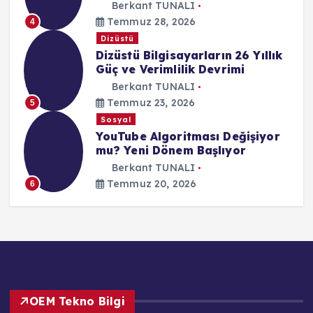
Berkant TUNALI
Temmuz 28, 2026
4
Dizüstü
Dizüstü Bilgisayarların 26 Yıllık
Güç ve Verimlilik Devrimi
Berkant TUNALI
Temmuz 23, 2026
5
Sosyal
YouTube Algoritması Değişiyor
mu? Yeni Dönem Başlıyor
Berkant TUNALI
Temmuz 20, 2026
6
OEM Tekno Bilgi