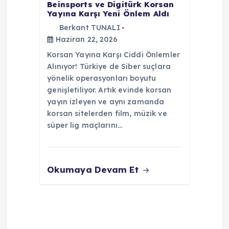
Beinsports ve Digitürk Korsan
Yayına Karşı Yeni Önlem Aldı
Berkant TUNALI
Haziran 22, 2026
Korsan Yayına Karşı Ciddi Önlemler
Alınıyor! Türkiye de Siber suçlara
yönelik operasyonları boyutu
genişletiliyor. Artık evinde korsan
yayın izleyen ve aynı zamanda
korsan sitelerden film, müzik ve
süper lig maçlarını…
Okumaya Devam Et