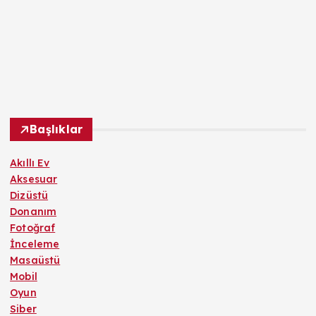
Başlıklar
Akıllı Ev
Aksesuar
Dizüstü
Donanım
Fotoğraf
İnceleme
Masaüstü
Mobil
Oyun
Siber