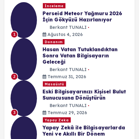
İnceleme
Perseid Meteor Yağmuru 2026
İçin Gökyüzü Hazırlanıyor
Berkant TUNALI
Ağustos 4, 2026
1
Donanım
Hasan Vatan Tutuklandıktan
Sonra Vatan Bilgisayarın
Geleceği
Berkant TUNALI
Temmuz 31, 2026
2
Masaüstü
Eski Bilgisayarınızı Kişisel Bulut
Sunucusuna Dönüştürün
Berkant TUNALI
Temmuz 29, 2026
3
Yapay Zeka
Yapay Zekâ ile Bilgisayarlarda
Yeni ve Akıllı Bir Dönem