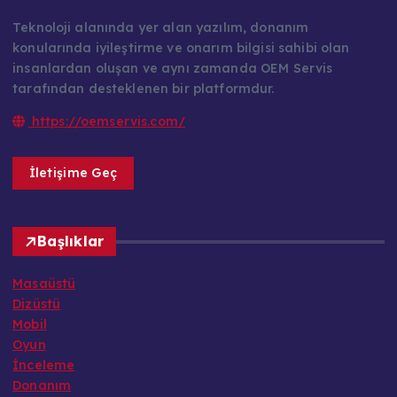
Teknoloji alanında yer alan yazılım, donanım
konularında iyileştirme ve onarım bilgisi sahibi olan
insanlardan oluşan ve aynı zamanda OEM Servis
tarafından desteklenen bir platformdur.
https://oemservis.com/
İletişime Geç
Başlıklar
Masaüstü
Dizüstü
Mobil
Oyun
İnceleme
Donanım