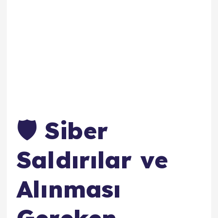
🛡️ Siber
Saldırılar ve
Alınması
Gereken