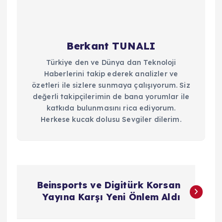
Berkant TUNALI
Türkiye den ve Dünya dan Teknoloji
Haberlerini takip ederek analizler ve
özetleri ile sizlere sunmaya çalışıyorum. Siz
değerli takipçilerimin de bana yorumlar ile
katkıda bulunmasını rica ediyorum.
Herkese kucak dolusu Sevgiler dilerim.
Y
Beinsports ve Digitürk Korsan
a
Yayına Karşı Yeni Önlem Aldı