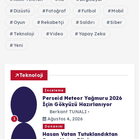
Dizüstü
Fotoğraf
Futbol
Mobil
Oyun
Rekabetçi
Saldırı
Siber
Teknoloji
Video
Yapay Zeka
Yeni
Teknoloji
İnceleme
Perseid Meteor Yağmuru 2026
İçin Gökyüzü Hazırlanıyor
Berkant TUNALI
Ağustos 4, 2026
1
Donanım
Hasan Vatan Tutuklandıktan