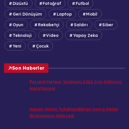
Dizüstü
Fotoğraf
Futbol
Geri Dönüşüm
Laptop
Mobil
Oyun
Rekabetçi
Saldırı
Siber
Teknoloji
Video
Yapay Zeka
Yeni
Çocuk
Son Haberler
Perseid Meteor Yağmuru 2026 İçin Gökyüzü
Hazırlanıyor
Hasan Vatan Tutuklandıktan Sonra Vatan
Bilgisayarın Geleceği