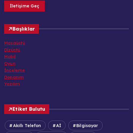
İletişime Geç
Başlıklar
Masaüstü
Dizüstü
Mobil
Oyun
İnceleme
Donanım
Yazılım
Etiket Bulutu
Akıllı Telefon
Aİ
Bilgisayar