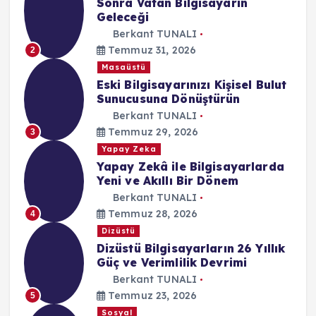
Sonra Vatan Bilgisayarın
Geleceği
Berkant TUNALI
Temmuz 31, 2026
2
Masaüstü
Eski Bilgisayarınızı Kişisel Bulut
Sunucusuna Dönüştürün
Berkant TUNALI
Temmuz 29, 2026
3
Yapay Zeka
Yapay Zekâ ile Bilgisayarlarda
Yeni ve Akıllı Bir Dönem
Berkant TUNALI
Temmuz 28, 2026
4
Dizüstü
Dizüstü Bilgisayarların 26 Yıllık
Güç ve Verimlilik Devrimi
Berkant TUNALI
Temmuz 23, 2026
5
Sosyal