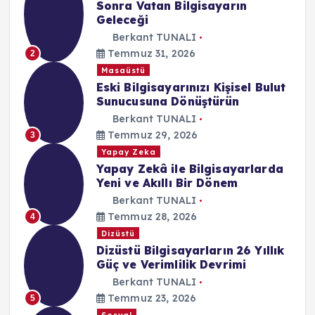
Sonra Vatan Bilgisayarın
Geleceği
Berkant TUNALI
Temmuz 31, 2026
2
Masaüstü
Eski Bilgisayarınızı Kişisel Bulut
Sunucusuna Dönüştürün
Berkant TUNALI
Temmuz 29, 2026
3
Yapay Zeka
Yapay Zekâ ile Bilgisayarlarda
Yeni ve Akıllı Bir Dönem
Berkant TUNALI
Temmuz 28, 2026
4
Dizüstü
Dizüstü Bilgisayarların 26 Yıllık
Güç ve Verimlilik Devrimi
Berkant TUNALI
Temmuz 23, 2026
5
Sosyal