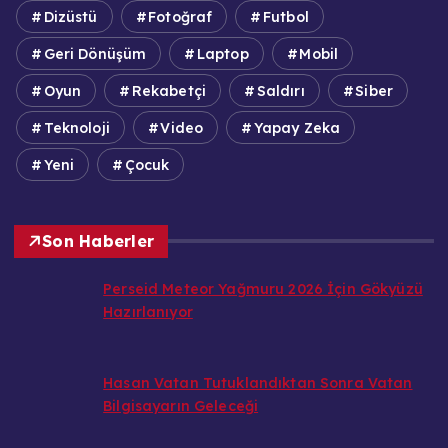
Dizüstü
Fotoğraf
Futbol
Geri Dönüşüm
Laptop
Mobil
Oyun
Rekabetçi
Saldırı
Siber
Teknoloji
Video
Yapay Zeka
Yeni
Çocuk
Son Haberler
Perseid Meteor Yağmuru 2026 İçin Gökyüzü
Hazırlanıyor
Hasan Vatan Tutuklandıktan Sonra Vatan
Bilgisayarın Geleceği