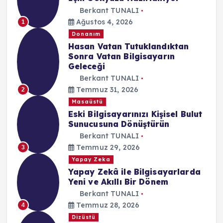
Berkant TUNALI
Ağustos 4, 2026
1
Donanım
Hasan Vatan Tutuklandıktan
Sonra Vatan Bilgisayarın
Geleceği
Berkant TUNALI
Temmuz 31, 2026
2
Masaüstü
Eski Bilgisayarınızı Kişisel Bulut
Sunucusuna Dönüştürün
Berkant TUNALI
Temmuz 29, 2026
3
Yapay Zeka
Yapay Zekâ ile Bilgisayarlarda
Yeni ve Akıllı Bir Dönem
Berkant TUNALI
Temmuz 28, 2026
4
Dizüstü