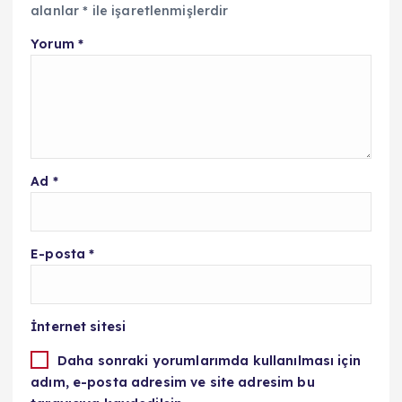
alanlar
*
ile işaretlenmişlerdir
Yorum
*
Ad
*
E-posta
*
İnternet sitesi
Daha sonraki yorumlarımda kullanılması için
adım, e-posta adresim ve site adresim bu