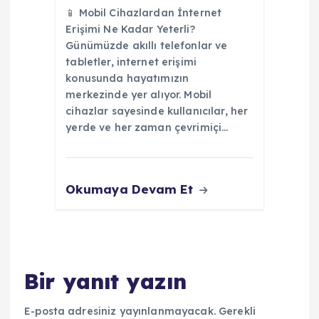
📱 Mobil Cihazlardan İnternet
Erişimi Ne Kadar Yeterli?
Günümüzde akıllı telefonlar ve
tabletler, internet erişimi
konusunda hayatımızın
merkezinde yer alıyor. Mobil
cihazlar sayesinde kullanıcılar, her
yerde ve her zaman çevrimiçi…
Okumaya Devam Et
Bir yanıt yazın
E-posta adresiniz yayınlanmayacak.
Gerekli