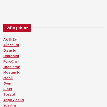
Başlıklar
Akıllı Ev
Aksesuar
Dizüstü
Donanım
Fotoğraf
İnceleme
Masaüstü
Mobil
Oyun
Siber
Sosyal
Yapay Zeka
Yazılım