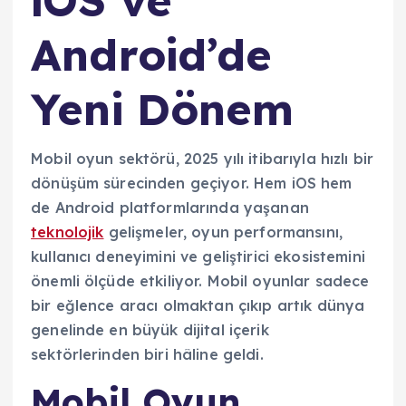
Android’de
Yeni Dönem
Mobil oyun sektörü, 2025 yılı itibarıyla hızlı bir
dönüşüm sürecinden geçiyor. Hem iOS hem
de Android platformlarında yaşanan
teknolojik
gelişmeler, oyun performansını,
kullanıcı deneyimini ve geliştirici ekosistemini
önemli ölçüde etkiliyor. Mobil oyunlar sadece
bir eğlence aracı olmaktan çıkıp artık dünya
genelinde en büyük dijital içerik
sektörlerinden biri hâline geldi.
Mobil Oyun