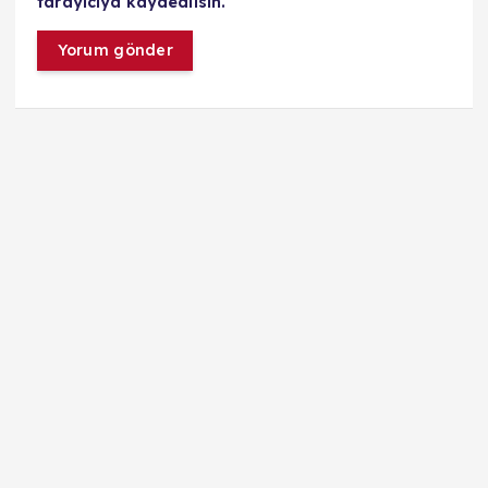
tarayıcıya kaydedilsin.