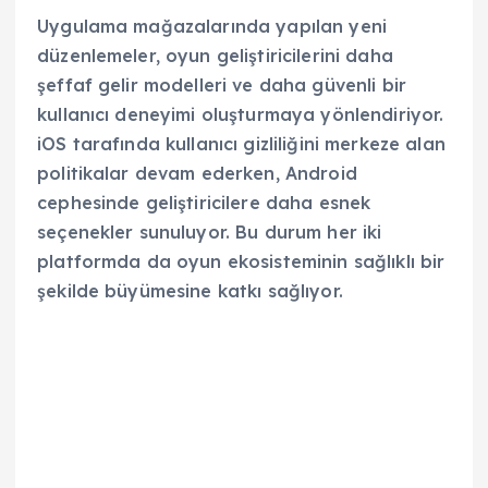
Uygulama mağazalarında yapılan yeni
düzenlemeler, oyun geliştiricilerini daha
şeffaf gelir modelleri ve daha güvenli bir
kullanıcı deneyimi oluşturmaya yönlendiriyor.
iOS tarafında kullanıcı gizliliğini merkeze alan
politikalar devam ederken, Android
cephesinde geliştiricilere daha esnek
seçenekler sunuluyor. Bu durum her iki
platformda da oyun ekosisteminin sağlıklı bir
şekilde büyümesine katkı sağlıyor.