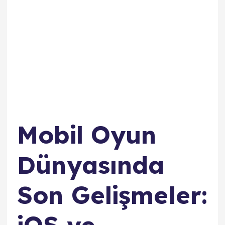
Mobil Oyun
Dünyasında
Son Gelişmeler:
iOS ve