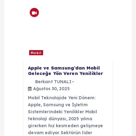
e
z
i
n
Mobil
m
Apple ve Samsung’dan Mobil
Geleceğe Yön Veren Yenilikler
e
Berkant TUNALI
Ağustos 30, 2025
s
Mobil Teknolojide Yeni Dönem:
Apple, Samsung ve İşletim
i
Sistemlerindeki Yenilikler Mobil
teknoloji dünyası, 2025 yılına
girerken hız kesmeden gelişmeye
devam ediyor. Sektörün lider