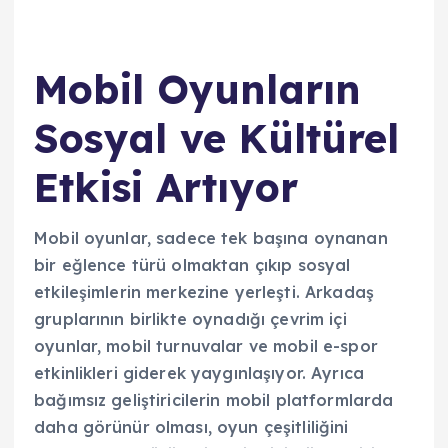
Mobil Oyunların
Sosyal ve Kültürel
Etkisi Artıyor
Mobil oyunlar, sadece tek başına oynanan
bir eğlence türü olmaktan çıkıp sosyal
etkileşimlerin merkezine yerleşti. Arkadaş
gruplarının birlikte oynadığı çevrim içi
oyunlar, mobil turnuvalar ve mobil e-spor
etkinlikleri giderek yaygınlaşıyor. Ayrıca
bağımsız geliştiricilerin mobil platformlarda
daha görünür olması, oyun çeşitliliğini