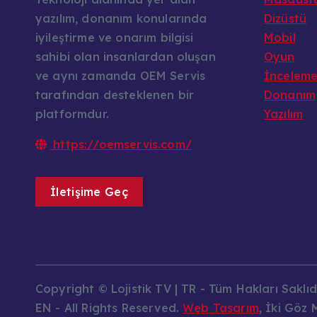
yazılım, donanım konularında
Dizüstü
iyileştirme ve onarım bilgisi
Mobil
sahibi olan insanlardan oluşan
Oyun
ve aynı zamanda OEM Servis
İncelem
tarafından desteklenen bir
Donanım
platformdur.
Yazılım
https://oemservis.com/
İletişime Geç
Copyright © Lojistik TV | TR - Tüm Hakları Saklıdı
EN - All Rights Reserved.
Web Tasarım
, İki Göz