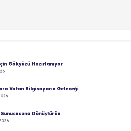
çin Gökyüzü Hazırlanıyor
026
ra Vatan Bilgisayarın Geleceği
2026
lut Sunucusuna Dönüştürün
2026