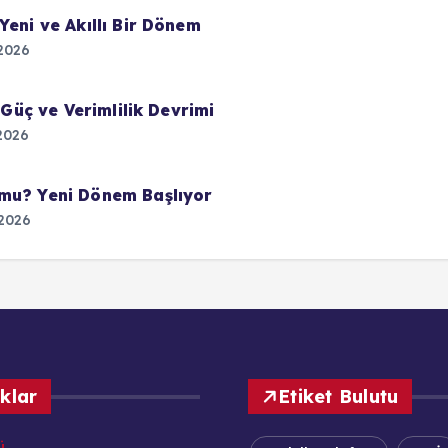
Yeni ve Akıllı Bir Dönem
2026
 Güç ve Verimlilik Devrimi
2026
 mu? Yeni Dönem Başlıyor
2026
ıklar
Etiket Bulutu
ü