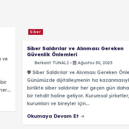
Siber
Siber Saldırılar ve Alınması Gereken
Güvenlik Önlemleri
 ve
Berkant TUNALI
Ağustos 30, 2025
🛡️ Siber Saldırılar ve Alınması Gereken Önl
Günümüzde dijitalleşmenin hız kazanmasıy
bir
birlikte siber saldırılar her geçen gün daha
 her…
bir tehdit haline geliyor. Kurumsal şirketler
kurumları ve bireyler için…
Okumaya Devam Et