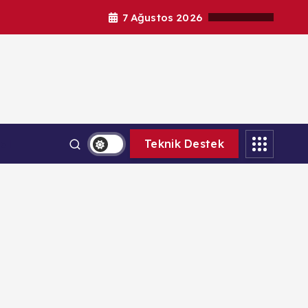
7 Ağustos 2026
al
Teknik Destek