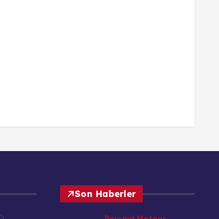
Son Haberler
Perseid Meteor