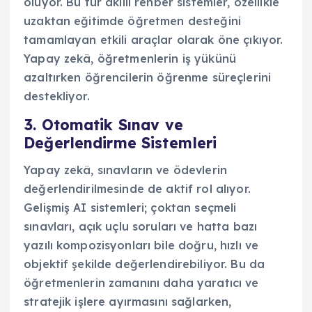
oluyor. Bu tür akıllı rehber sistemler, özellikle
uzaktan eğitimde öğretmen desteğini
tamamlayan etkili araçlar olarak öne çıkıyor.
Yapay zekâ, öğretmenlerin iş yükünü
azaltırken öğrencilerin öğrenme süreçlerini
destekliyor.
3. Otomatik Sınav ve
Değerlendirme Sistemleri
Yapay zekâ, sınavların ve ödevlerin
değerlendirilmesinde de aktif rol alıyor.
Gelişmiş AI sistemleri; çoktan seçmeli
sınavları, açık uçlu soruları ve hatta bazı
yazılı kompozisyonları bile doğru, hızlı ve
objektif şekilde değerlendirebiliyor. Bu da
öğretmenlerin zamanını daha yaratıcı ve
stratejik işlere ayırmasını sağlarken,