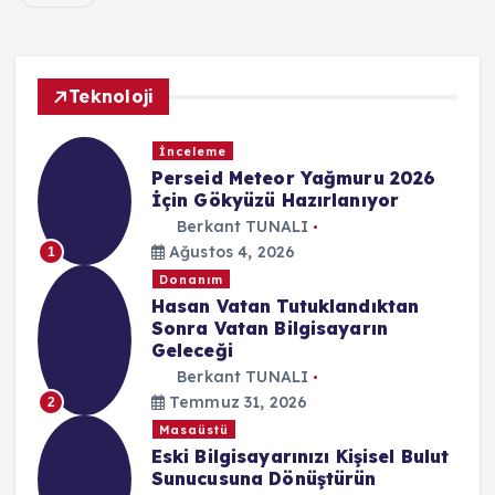
Teknoloji
İnceleme
Perseid Meteor Yağmuru 2026
İçin Gökyüzü Hazırlanıyor
Berkant TUNALI
Ağustos 4, 2026
1
Donanım
Hasan Vatan Tutuklandıktan
Sonra Vatan Bilgisayarın
Geleceği
Berkant TUNALI
Temmuz 31, 2026
2
Masaüstü
Eski Bilgisayarınızı Kişisel Bulut
Sunucusuna Dönüştürün