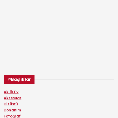
Başlıklar
Akıllı Ev
Aksesuar
Dizüstü
Donanım
Fotoğraf