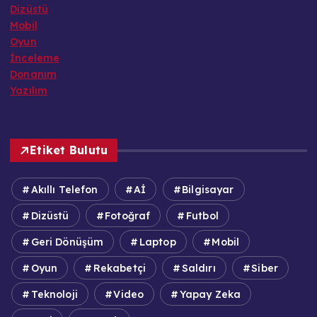
Dizüstü
Mobil
Oyun
İnceleme
Donanım
Yazılım
Etiket Bulutu
Akıllı Telefon
Aİ
Bilgisayar
Dizüstü
Fotoğraf
Futbol
Geri Dönüşüm
Laptop
Mobil
Oyun
Rekabetçi
Saldırı
Siber
Teknoloji
Video
Yapay Zeka