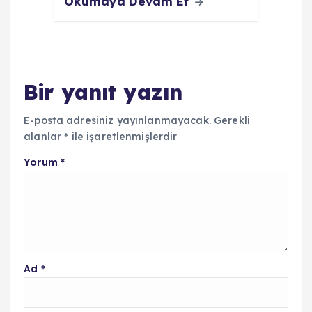
Okumaya Devam Et
Bir yanıt yazın
E-posta adresiniz yayınlanmayacak.
Gerekli
alanlar
*
ile işaretlenmişlerdir
Yorum
*
Ad
*