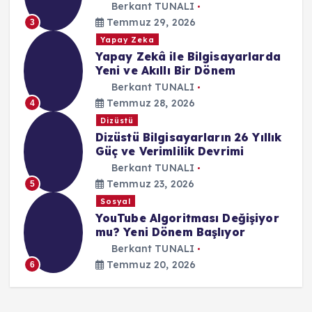
Berkant TUNALI
Temmuz 29, 2026
3
Yapay Zeka
Yapay Zekâ ile Bilgisayarlarda
Yeni ve Akıllı Bir Dönem
Berkant TUNALI
Temmuz 28, 2026
4
Dizüstü
Dizüstü Bilgisayarların 26 Yıllık
Güç ve Verimlilik Devrimi
Berkant TUNALI
Temmuz 23, 2026
5
Sosyal
YouTube Algoritması Değişiyor
mu? Yeni Dönem Başlıyor
Berkant TUNALI
Temmuz 20, 2026
6