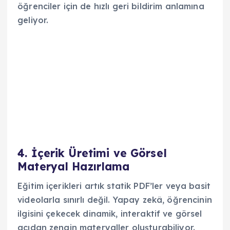
öğrenciler için de hızlı geri bildirim anlamına
geliyor.
4. İçerik Üretimi ve Görsel
Materyal Hazırlama
Eğitim içerikleri artık statik PDF’ler veya basit
videolarla sınırlı değil. Yapay zekâ, öğrencinin
ilgisini çekecek dinamik, interaktif ve görsel
açıdan zengin materyaller oluşturabiliyor.