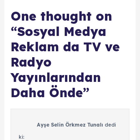
One thought on
“
Sosyal Medya
Reklam da TV ve
Radyo
Yayınlarından
Daha Önde
”
Ayşe Selin Örkmez Tunalı
dedi
ki: