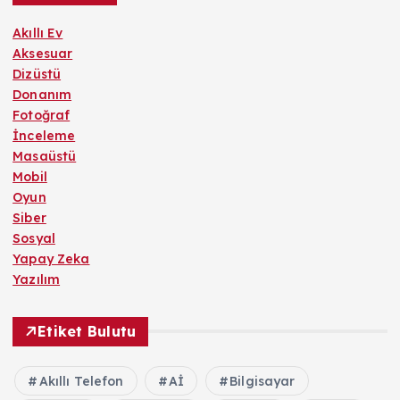
Akıllı Ev
Aksesuar
Dizüstü
Donanım
Fotoğraf
İnceleme
Masaüstü
Mobil
Oyun
Siber
Sosyal
Yapay Zeka
Yazılım
Etiket Bulutu
Akıllı Telefon
Aİ
Bilgisayar