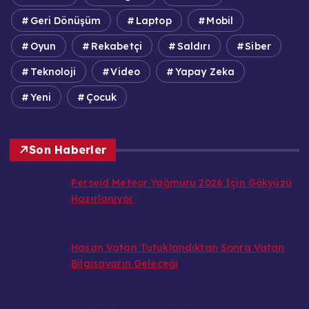
Geri Dönüşüm
Laptop
Mobil
Oyun
Rekabetçi
Saldırı
Siber
Teknoloji
Video
Yapay Zeka
Yeni
Çocuk
Son Haberler
Perseid Meteor Yağmuru 2026 İçin Gökyüzü
Hazırlanıyor
Hasan Vatan Tutuklandıktan Sonra Vatan
Bilgisayarın Geleceği