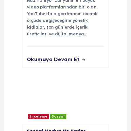
Hazırlanıyor Dünyanın en büyük
video platformlarından biri olan
YouTube’da algoritmanın önemli
ölçüde değişeceğine yönelik
iddialar, son günlerde içerik
üreticileri ve dijital medya…
Okumaya Devam Et
İnceleme
Sosyal
Sosyal Medya Ne Kadar