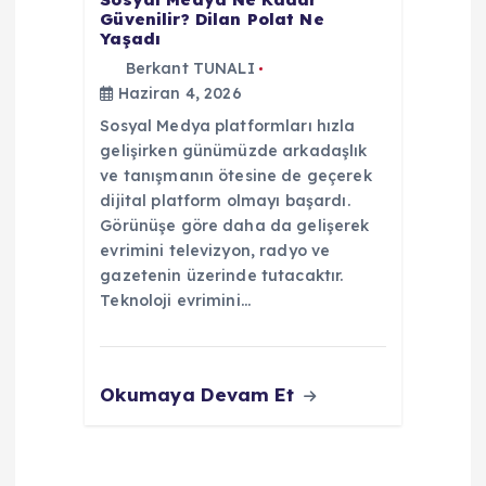
Güvenilir? Dilan Polat Ne
Yaşadı
Berkant TUNALI
Haziran 4, 2026
Sosyal Medya platformları hızla
gelişirken günümüzde arkadaşlık
ve tanışmanın ötesine de geçerek
dijital platform olmayı başardı.
Görünüşe göre daha da gelişerek
evrimini televizyon, radyo ve
gazetenin üzerinde tutacaktır.
Teknoloji evrimini…
Okumaya Devam Et