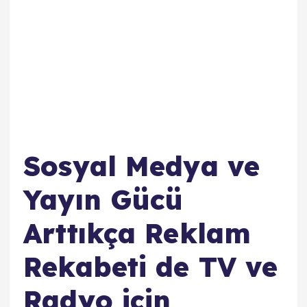
Sosyal Medya ve
Yayın Gücü
Arttıkça Reklam
Rekabeti de TV ve
Radyo için