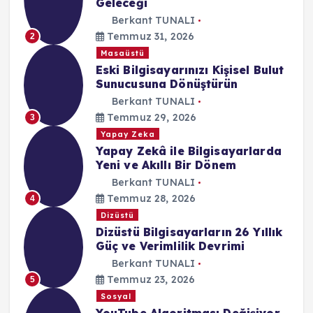
Geleceği
Berkant TUNALI
Temmuz 31, 2026
2
Masaüstü
Eski Bilgisayarınızı Kişisel Bulut
Sunucusuna Dönüştürün
Berkant TUNALI
Temmuz 29, 2026
3
Yapay Zeka
Yapay Zekâ ile Bilgisayarlarda
Yeni ve Akıllı Bir Dönem
Berkant TUNALI
Temmuz 28, 2026
4
Dizüstü
Dizüstü Bilgisayarların 26 Yıllık
Güç ve Verimlilik Devrimi
Berkant TUNALI
Temmuz 23, 2026
5
Sosyal