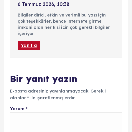
6 Temmuz 2026, 10:38
Bilgilendirici, etkin ve verimli bu yazı için
çok teşekkürler, bence internete girme
imkani olan her kisi icin çok gerekli bilgiler
içeriyor
Yanıtla
Bir yanıt yazın
E-posta adresiniz yayınlanmayacak.
Gerekli
alanlar
*
ile işaretlenmişlerdir
Yorum
*