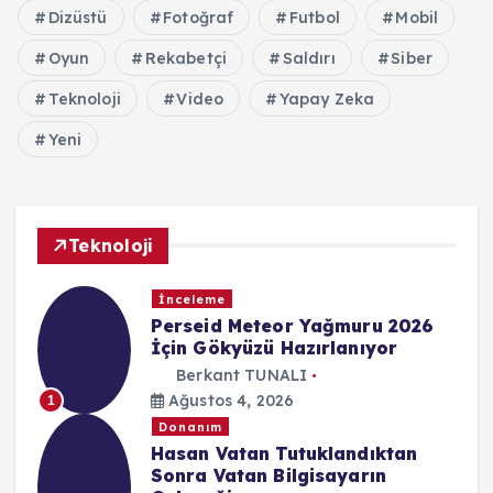
Dizüstü
Fotoğraf
Futbol
Mobil
Oyun
Rekabetçi
Saldırı
Siber
Teknoloji
Video
Yapay Zeka
Yeni
Teknoloji
İnceleme
Perseid Meteor Yağmuru 2026
İçin Gökyüzü Hazırlanıyor
Berkant TUNALI
Ağustos 4, 2026
1
Donanım
Hasan Vatan Tutuklandıktan
Sonra Vatan Bilgisayarın