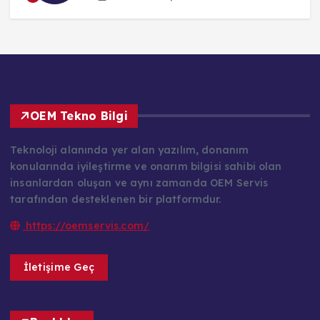
OEM Tekno Bilgi
Teknoloji alanında yer alan yazılım, donanım
konularında iyileştirme ve onarım bilgisi sahibi olan
insanlardan oluşan ve aynı zamanda OEM Servis
tarafından desteklenen bir platformdur.
https://oemservis.com/
İletişime Geç