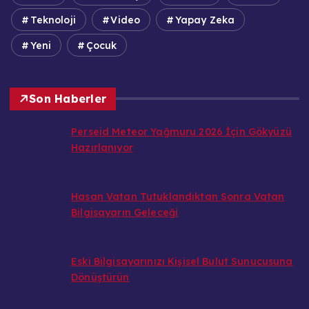
Teknoloji
Video
Yapay Zeka
Yeni
Çocuk
Son Haberler
Perseid Meteor Yağmuru 2026 İçin Gökyüzü
Hazırlanıyor
Hasan Vatan Tutuklandıktan Sonra Vatan
Bilgisayarın Geleceği
Eski Bilgisayarınızı Kişisel Bulut Sunucusuna
Dönüştürün