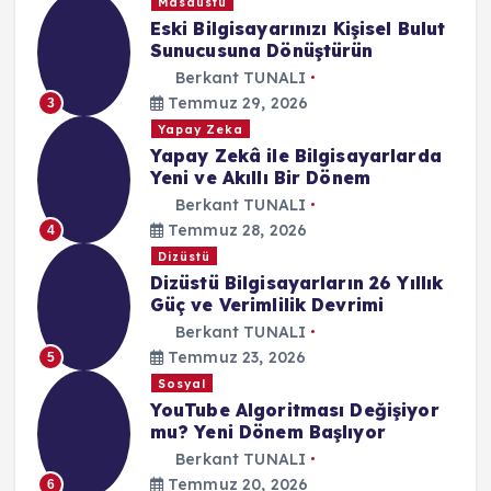
Masaüstü
Eski Bilgisayarınızı Kişisel Bulut
Sunucusuna Dönüştürün
Berkant TUNALI
Temmuz 29, 2026
3
Yapay Zeka
Yapay Zekâ ile Bilgisayarlarda
Yeni ve Akıllı Bir Dönem
Berkant TUNALI
Temmuz 28, 2026
4
Dizüstü
Dizüstü Bilgisayarların 26 Yıllık
Güç ve Verimlilik Devrimi
Berkant TUNALI
Temmuz 23, 2026
5
Sosyal
YouTube Algoritması Değişiyor
mu? Yeni Dönem Başlıyor
Berkant TUNALI
Temmuz 20, 2026
6