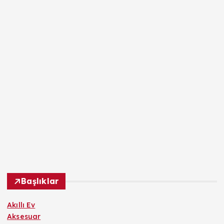
Başlıklar
Akıllı Ev
Aksesuar