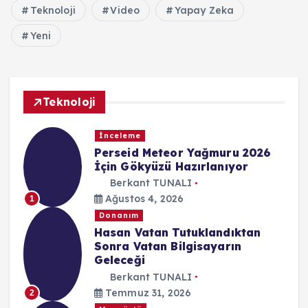
Teknoloji
Video
Yapay Zeka
Yeni
Teknoloji
İnceleme
Perseid Meteor Yağmuru 2026
İçin Gökyüzü Hazırlanıyor
Berkant TUNALI
Ağustos 4, 2026
1
Donanım
Hasan Vatan Tutuklandıktan
Sonra Vatan Bilgisayarın
Geleceği
Berkant TUNALI
Temmuz 31, 2026
2