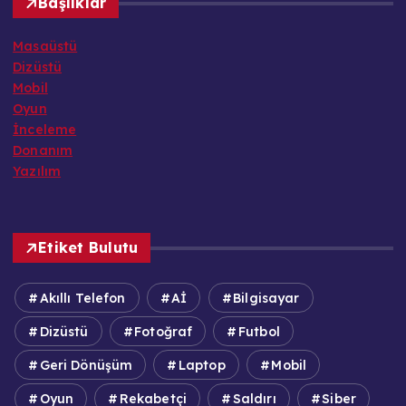
Başlıklar
Masaüstü
Dizüstü
Mobil
Oyun
İnceleme
Donanım
Yazılım
Etiket Bulutu
Akıllı Telefon
Aİ
Bilgisayar
Dizüstü
Fotoğraf
Futbol
Geri Dönüşüm
Laptop
Mobil
Oyun
Rekabetçi
Saldırı
Siber