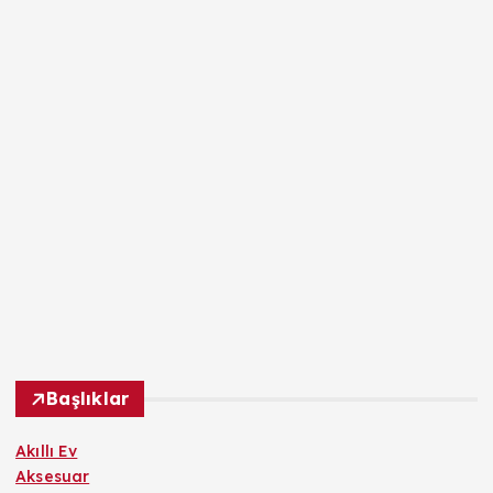
Başlıklar
Akıllı Ev
Aksesuar