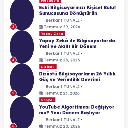
Masaüstü
Eski Bilgisayarınızı Kişisel Bulut
Sunucusuna Dönüştürün
Berkant TUNALI
Temmuz 29, 2026
3
Yapay Zeka
Yapay Zekâ ile Bilgisayarlarda
Yeni ve Akıllı Bir Dönem
Berkant TUNALI
Temmuz 28, 2026
4
Dizüstü
Dizüstü Bilgisayarların 26 Yıllık
Güç ve Verimlilik Devrimi
Berkant TUNALI
Temmuz 23, 2026
5
Sosyal
YouTube Algoritması Değişiyor
mu? Yeni Dönem Başlıyor
Berkant TUNALI
Temmuz 20, 2026
6