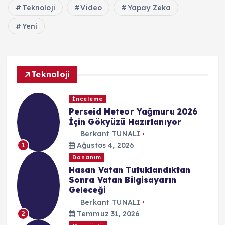
Teknoloji
Video
Yapay Zeka
Yeni
Teknoloji
İnceleme
Perseid Meteor Yağmuru 2026
İçin Gökyüzü Hazırlanıyor
Berkant TUNALI
Ağustos 4, 2026
1
Donanım
Hasan Vatan Tutuklandıktan
Sonra Vatan Bilgisayarın
Geleceği
Berkant TUNALI
Temmuz 31, 2026
2