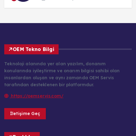
OEM Tekno Bilgi
Teknoloji alanında yer alan yazılım, donanım
konularında iyileştirme ve onarım bilgisi sahibi olan
insanlardan oluşan ve aynı zamanda OEM Servis
tarafından desteklenen bir platformdur.
https://oemservis.com/
İletişime Geç