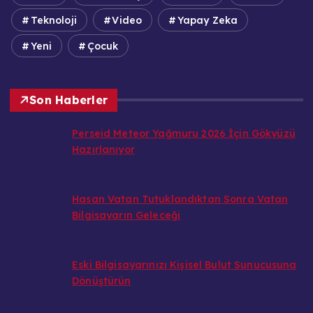
Teknoloji
Video
Yapay Zeka
Yeni
Çocuk
Son Haberler
Perseid Meteor Yağmuru 2026 İçin Gökyüzü
Hazırlanıyor
Hasan Vatan Tutuklandıktan Sonra Vatan
Bilgisayarın Geleceği
Eski Bilgisayarınızı Kişisel Bulut Sunucusuna
Dönüştürün