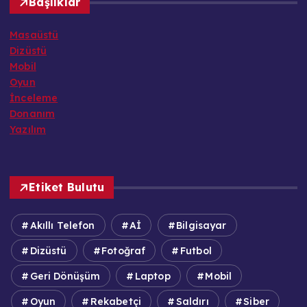
Başlıklar
Masaüstü
Dizüstü
Mobil
Oyun
İnceleme
Donanım
Yazılım
Etiket Bulutu
Akıllı Telefon
Aİ
Bilgisayar
Dizüstü
Fotoğraf
Futbol
Geri Dönüşüm
Laptop
Mobil
Oyun
Rekabetçi
Saldırı
Siber