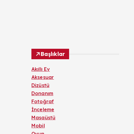
Başlıklar
Akıllı Ev
Aksesuar
Dizüstü
Donanım
Fotoğraf
İnceleme
Masaüstü
Mobil
Oyun