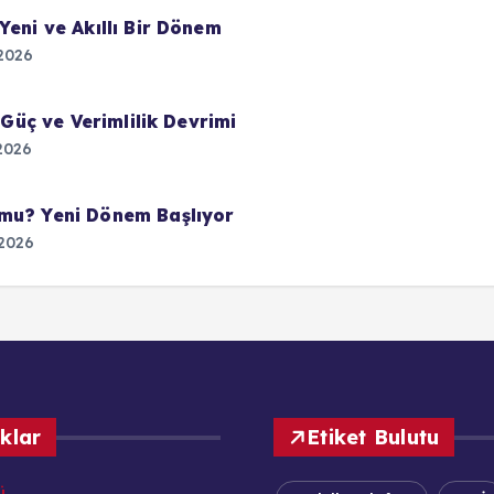
Yeni ve Akıllı Bir Dönem
2026
 Güç ve Verimlilik Devrimi
2026
 mu? Yeni Dönem Başlıyor
2026
ıklar
Etiket Bulutu
ü