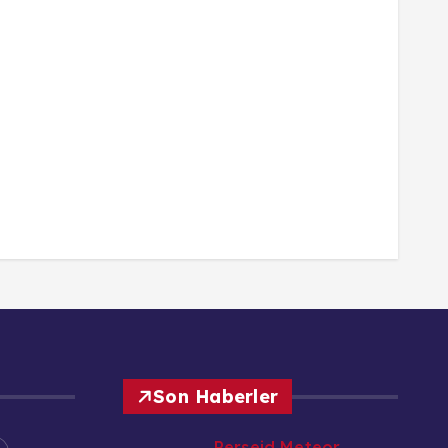
Son Haberler
Perseid Meteor