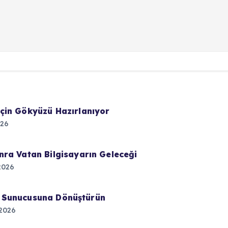
çin Gökyüzü Hazırlanıyor
026
ra Vatan Bilgisayarın Geleceği
2026
lut Sunucusuna Dönüştürün
2026