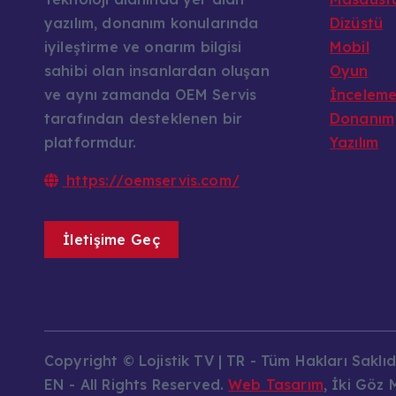
yazılım, donanım konularında
Dizüstü
iyileştirme ve onarım bilgisi
Mobil
sahibi olan insanlardan oluşan
Oyun
ve aynı zamanda OEM Servis
İncelem
tarafından desteklenen bir
Donanım
platformdur.
Yazılım
https://oemservis.com/
İletişime Geç
Copyright © Lojistik TV | TR - Tüm Hakları Saklıdı
EN - All Rights Reserved.
Web Tasarım
, İki Göz