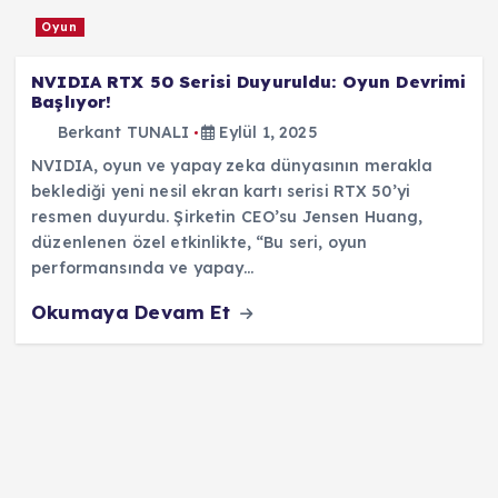
Oyun
NVIDIA RTX 50 Serisi Duyuruldu: Oyun Devrimi
Başlıyor!
Berkant TUNALI
Eylül 1, 2025
NVIDIA, oyun ve yapay zeka dünyasının merakla
beklediği yeni nesil ekran kartı serisi RTX 50’yi
resmen duyurdu. Şirketin CEO’su Jensen Huang,
düzenlenen özel etkinlikte, “Bu seri, oyun
performansında ve yapay…
Okumaya Devam Et