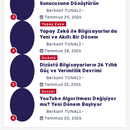
Sunucusuna Dönüştürün
Berkant TUNALI
Temmuz 29, 2026
3
Yapay Zeka
Yapay Zekâ ile Bilgisayarlarda
Yeni ve Akıllı Bir Dönem
Berkant TUNALI
Temmuz 28, 2026
4
Dizüstü
Dizüstü Bilgisayarların 26 Yıllık
Güç ve Verimlilik Devrimi
Berkant TUNALI
Temmuz 23, 2026
5
Sosyal
YouTube Algoritması Değişiyor
mu? Yeni Dönem Başlıyor
Berkant TUNALI
Temmuz 20, 2026
6