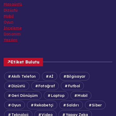
Masaüstü
Dizüstü
Mobil
Oyun
İnceleme
Donanım
Yazılım
Etiket Bulutu
Akıllı Telefon
Aİ
Bilgisayar
Dizüstü
Fotoğraf
Futbol
Geri Dönüşüm
Laptop
Mobil
Oyun
Rekabetçi
Saldırı
Siber
Teknoloji
Video
Yapay Zeka