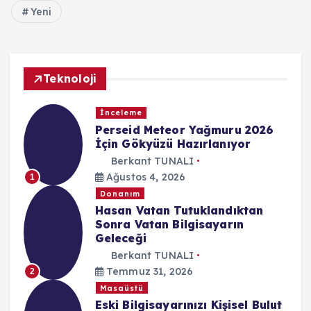
Yeni
Teknoloji
İnceleme
Perseid Meteor Yağmuru 2026
İçin Gökyüzü Hazırlanıyor
Berkant TUNALI
Ağustos 4, 2026
1
Donanım
Hasan Vatan Tutuklandıktan
Sonra Vatan Bilgisayarın
Geleceği
Berkant TUNALI
Temmuz 31, 2026
2
Masaüstü
Eski Bilgisayarınızı Kişisel Bulut