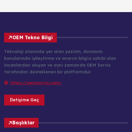
OEM Tekno Bilgi
Teknoloji alanında yer alan yazılım, donanım
konularında iyileştirme ve onarım bilgisi sahibi olan
insanlardan oluşan ve aynı zamanda OEM Servis
tarafından desteklenen bir platformdur.
https://oemservis.com/
İletişime Geç
Başlıklar