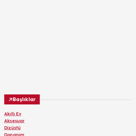
Başlıklar
Akıllı Ev
Aksesuar
Dizüstü
Donanım