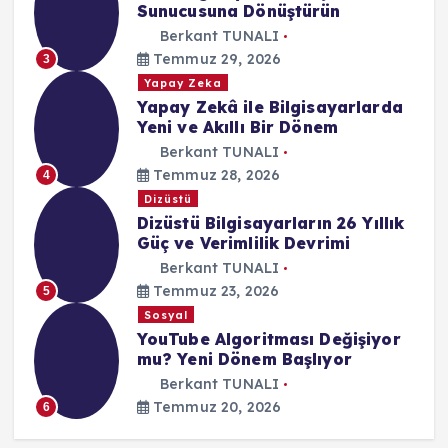
Sunucusuna Dönüştürün
Berkant TUNALI
Temmuz 29, 2026
3
Yapay Zeka
Yapay Zekâ ile Bilgisayarlarda
Yeni ve Akıllı Bir Dönem
Berkant TUNALI
Temmuz 28, 2026
4
Dizüstü
Dizüstü Bilgisayarların 26 Yıllık
Güç ve Verimlilik Devrimi
Berkant TUNALI
Temmuz 23, 2026
5
Sosyal
YouTube Algoritması Değişiyor
mu? Yeni Dönem Başlıyor
Berkant TUNALI
Temmuz 20, 2026
6