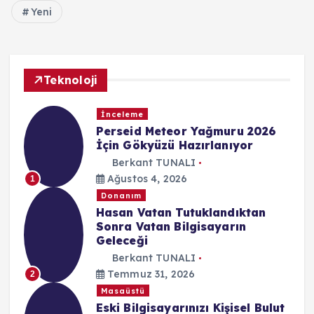
Yeni
Teknoloji
İnceleme
Perseid Meteor Yağmuru 2026
İçin Gökyüzü Hazırlanıyor
Berkant TUNALI
Ağustos 4, 2026
1
Donanım
Hasan Vatan Tutuklandıktan
Sonra Vatan Bilgisayarın
Geleceği
Berkant TUNALI
Temmuz 31, 2026
2
Masaüstü
Eski Bilgisayarınızı Kişisel Bulut