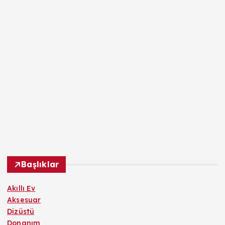
Başlıklar
Akıllı Ev
Aksesuar
Dizüstü
Donanım