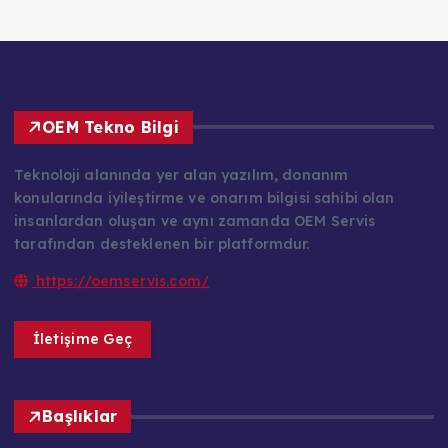
OEM Tekno Bilgi
Teknoloji alanında yer alan yazılım, donanım
konularında iyileştirme ve onarım bilgisi sahibi olan
insanlardan oluşan ve aynı zamanda OEM Servis
tarafından desteklenen bir platformdur.
https://oemservis.com/
İletişime Geç
Başlıklar