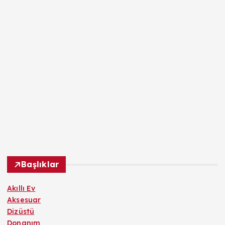
Başlıklar
Akıllı Ev
Aksesuar
Dizüstü
Donanım