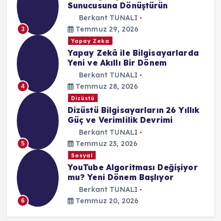
Sunucusuna Dönüştürün
Berkant TUNALI
Temmuz 29, 2026
3
Yapay Zeka
Yapay Zekâ ile Bilgisayarlarda
Yeni ve Akıllı Bir Dönem
Berkant TUNALI
Temmuz 28, 2026
4
Dizüstü
Dizüstü Bilgisayarların 26 Yıllık
Güç ve Verimlilik Devrimi
Berkant TUNALI
Temmuz 23, 2026
5
Sosyal
YouTube Algoritması Değişiyor
mu? Yeni Dönem Başlıyor
Berkant TUNALI
Temmuz 20, 2026
6