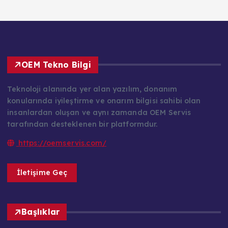
OEM Tekno Bilgi
Teknoloji alanında yer alan yazılım, donanım
konularında iyileştirme ve onarım bilgisi sahibi olan
insanlardan oluşan ve aynı zamanda OEM Servis
tarafından desteklenen bir platformdur.
https://oemservis.com/
İletişime Geç
Başlıklar