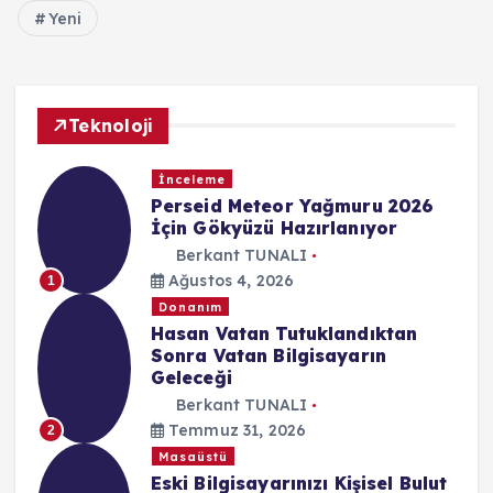
Yeni
Teknoloji
İnceleme
Perseid Meteor Yağmuru 2026
İçin Gökyüzü Hazırlanıyor
Berkant TUNALI
Ağustos 4, 2026
1
Donanım
Hasan Vatan Tutuklandıktan
Sonra Vatan Bilgisayarın
Geleceği
Berkant TUNALI
Temmuz 31, 2026
2
Masaüstü
Eski Bilgisayarınızı Kişisel Bulut