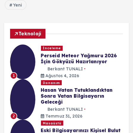
Yeni
Teknoloji
İnceleme
Perseid Meteor Yağmuru 2026
İçin Gökyüzü Hazırlanıyor
Berkant TUNALI
Ağustos 4, 2026
1
Donanım
Hasan Vatan Tutuklandıktan
Sonra Vatan Bilgisayarın
Geleceği
Berkant TUNALI
Temmuz 31, 2026
2
Masaüstü
Eski Bilgisayarınızı Kişisel Bulut