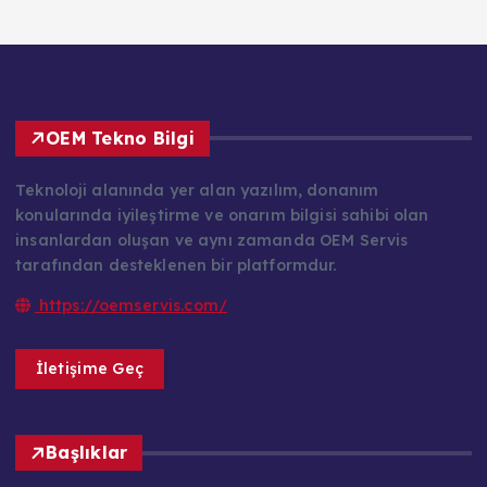
OEM Tekno Bilgi
Teknoloji alanında yer alan yazılım, donanım
konularında iyileştirme ve onarım bilgisi sahibi olan
insanlardan oluşan ve aynı zamanda OEM Servis
tarafından desteklenen bir platformdur.
https://oemservis.com/
İletişime Geç
Başlıklar