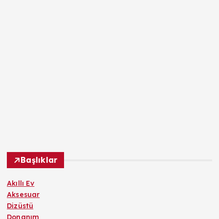
Başlıklar
Akıllı Ev
Aksesuar
Dizüstü
Donanım