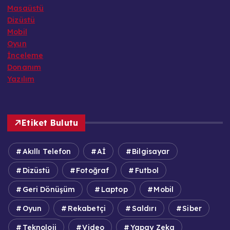
Masaüstü
Dizüstü
Mobil
Oyun
İnceleme
Donanım
Yazılım
Etiket Bulutu
Akıllı Telefon
Aİ
Bilgisayar
Dizüstü
Fotoğraf
Futbol
Geri Dönüşüm
Laptop
Mobil
Oyun
Rekabetçi
Saldırı
Siber
Teknoloji
Video
Yapay Zeka