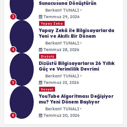
Sunucusuna Dönüştürün
Berkant TUNALI
Temmuz 29, 2026
3
Yapay Zeka
Yapay Zekâ ile Bilgisayarlarda
Yeni ve Akıllı Bir Dönem
Berkant TUNALI
Temmuz 28, 2026
4
Dizüstü
Dizüstü Bilgisayarların 26 Yıllık
Güç ve Verimlilik Devrimi
Berkant TUNALI
Temmuz 23, 2026
5
Sosyal
YouTube Algoritması Değişiyor
mu? Yeni Dönem Başlıyor
Berkant TUNALI
Temmuz 20, 2026
6