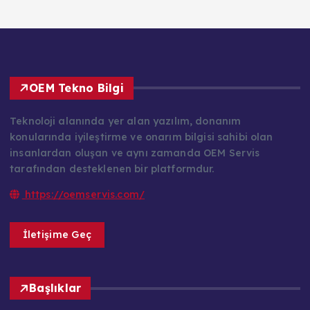
OEM Tekno Bilgi
Teknoloji alanında yer alan yazılım, donanım
konularında iyileştirme ve onarım bilgisi sahibi olan
insanlardan oluşan ve aynı zamanda OEM Servis
tarafından desteklenen bir platformdur.
https://oemservis.com/
İletişime Geç
Başlıklar