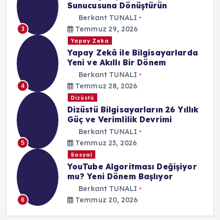
Sunucusuna Dönüştürün
Berkant TUNALI
Temmuz 29, 2026
3
Yapay Zeka
Yapay Zekâ ile Bilgisayarlarda
Yeni ve Akıllı Bir Dönem
Berkant TUNALI
Temmuz 28, 2026
4
Dizüstü
Dizüstü Bilgisayarların 26 Yıllık
Güç ve Verimlilik Devrimi
Berkant TUNALI
Temmuz 23, 2026
5
Sosyal
YouTube Algoritması Değişiyor
mu? Yeni Dönem Başlıyor
Berkant TUNALI
Temmuz 20, 2026
6