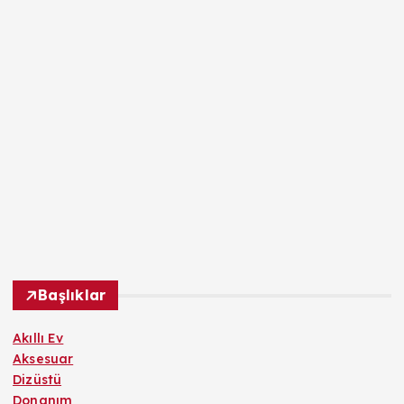
Başlıklar
Akıllı Ev
Aksesuar
Dizüstü
Donanım