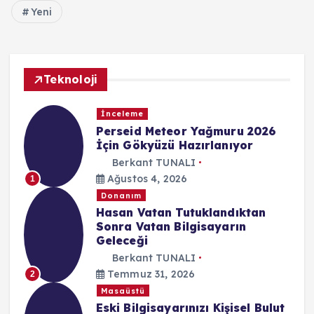
Yeni
Teknoloji
İnceleme
Perseid Meteor Yağmuru 2026
İçin Gökyüzü Hazırlanıyor
Berkant TUNALI
Ağustos 4, 2026
1
Donanım
Hasan Vatan Tutuklandıktan
Sonra Vatan Bilgisayarın
Geleceği
Berkant TUNALI
Temmuz 31, 2026
2
Masaüstü
Eski Bilgisayarınızı Kişisel Bulut