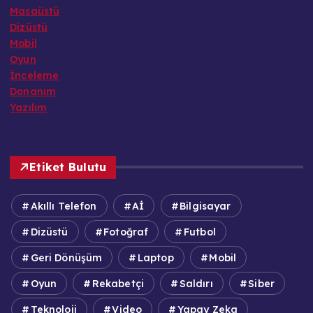
Masaüstü
Dizüstü
Mobil
Oyun
İnceleme
Donanım
Yazılım
Etiket Bulutu
Akıllı Telefon
Aİ
Bilgisayar
Dizüstü
Fotoğraf
Futbol
Geri Dönüşüm
Laptop
Mobil
Oyun
Rekabetçi
Saldırı
Siber
Teknoloji
Video
Yapay Zeka