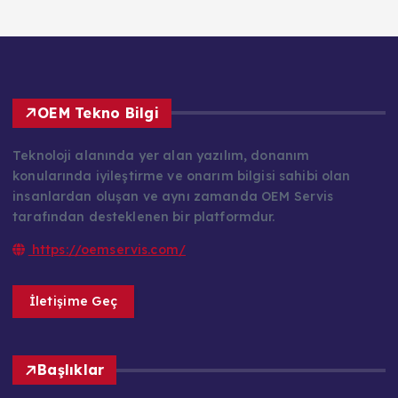
OEM Tekno Bilgi
Teknoloji alanında yer alan yazılım, donanım
konularında iyileştirme ve onarım bilgisi sahibi olan
insanlardan oluşan ve aynı zamanda OEM Servis
tarafından desteklenen bir platformdur.
https://oemservis.com/
İletişime Geç
Başlıklar