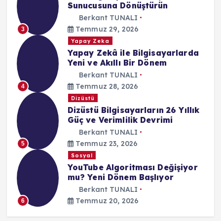
Sunucusuna Dönüştürün
Berkant TUNALI
Temmuz 29, 2026
3
Yapay Zeka
Yapay Zekâ ile Bilgisayarlarda
Yeni ve Akıllı Bir Dönem
Berkant TUNALI
Temmuz 28, 2026
4
Dizüstü
Dizüstü Bilgisayarların 26 Yıllık
Güç ve Verimlilik Devrimi
Berkant TUNALI
Temmuz 23, 2026
5
Sosyal
YouTube Algoritması Değişiyor
mu? Yeni Dönem Başlıyor
Berkant TUNALI
Temmuz 20, 2026
6