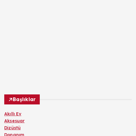
Başlıklar
Akıllı Ev
Aksesuar
Dizüstü
Donanım