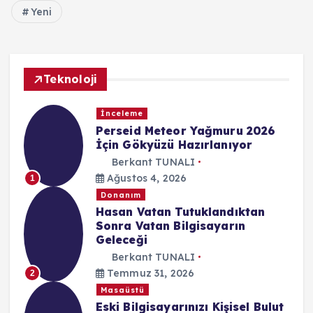
Yeni
Teknoloji
İnceleme
Perseid Meteor Yağmuru 2026
İçin Gökyüzü Hazırlanıyor
Berkant TUNALI
Ağustos 4, 2026
1
Donanım
Hasan Vatan Tutuklandıktan
Sonra Vatan Bilgisayarın
Geleceği
Berkant TUNALI
Temmuz 31, 2026
2
Masaüstü
Eski Bilgisayarınızı Kişisel Bulut