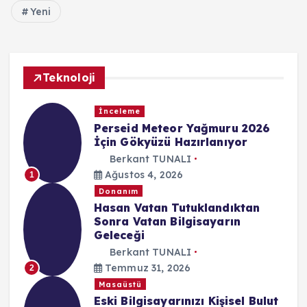
Yeni
Teknoloji
İnceleme
Perseid Meteor Yağmuru 2026
İçin Gökyüzü Hazırlanıyor
Berkant TUNALI
Ağustos 4, 2026
1
Donanım
Hasan Vatan Tutuklandıktan
Sonra Vatan Bilgisayarın
Geleceği
Berkant TUNALI
Temmuz 31, 2026
2
Masaüstü
Eski Bilgisayarınızı Kişisel Bulut