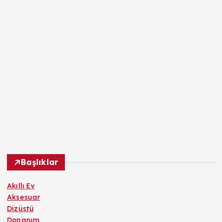
Başlıklar
Akıllı Ev
Aksesuar
Dizüstü
Donanım