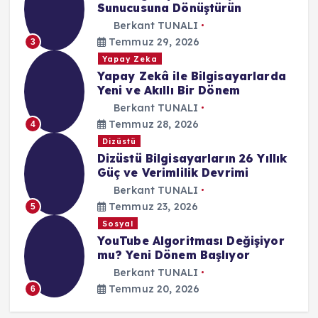
Sunucusuna Dönüştürün
Berkant TUNALI
Temmuz 29, 2026
3
Yapay Zeka
Yapay Zekâ ile Bilgisayarlarda
Yeni ve Akıllı Bir Dönem
Berkant TUNALI
Temmuz 28, 2026
4
Dizüstü
Dizüstü Bilgisayarların 26 Yıllık
Güç ve Verimlilik Devrimi
Berkant TUNALI
Temmuz 23, 2026
5
Sosyal
YouTube Algoritması Değişiyor
mu? Yeni Dönem Başlıyor
Berkant TUNALI
Temmuz 20, 2026
6