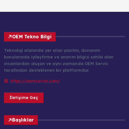
OEM Tekno Bilgi
Teknoloji alanında yer alan yazılım, donanım
konularında iyileştirme ve onarım bilgisi sahibi olan
insanlardan oluşan ve aynı zamanda OEM Servis
tarafından desteklenen bir platformdur.
https://oemservis.com/
İletişime Geç
Başlıklar