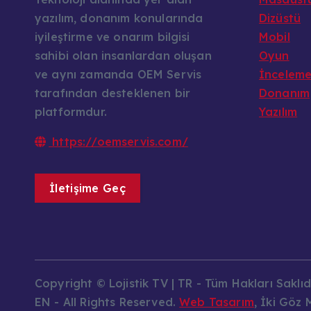
yazılım, donanım konularında
Dizüstü
iyileştirme ve onarım bilgisi
Mobil
sahibi olan insanlardan oluşan
Oyun
ve aynı zamanda OEM Servis
İncelem
tarafından desteklenen bir
Donanım
platformdur.
Yazılım
https://oemservis.com/
İletişime Geç
Copyright © Lojistik TV | TR - Tüm Hakları Saklıdı
EN - All Rights Reserved.
Web Tasarım
, İki Göz