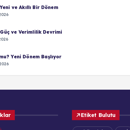
Yeni ve Akıllı Bir Dönem
2026
 Güç ve Verimlilik Devrimi
2026
 mu? Yeni Dönem Başlıyor
2026
ıklar
Etiket Bulutu
ü