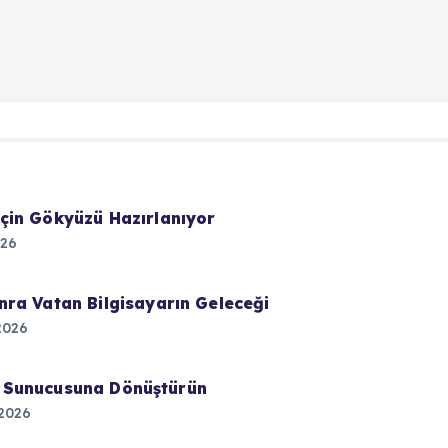
çin Gökyüzü Hazırlanıyor
026
ra Vatan Bilgisayarın Geleceği
2026
lut Sunucusuna Dönüştürün
2026