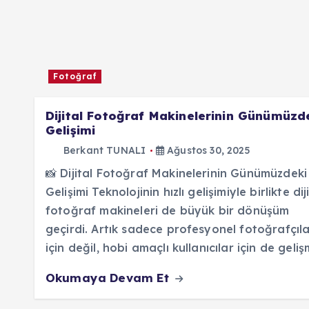
Fotoğraf
Dijital Fotoğraf Makinelerinin Günümüzd
Gelişimi
Berkant TUNALI
Ağustos 30, 2025
📸 Dijital Fotoğraf Makinelerinin Günümüzdeki
Gelişimi Teknolojinin hızlı gelişimiyle birlikte dij
fotoğraf makineleri de büyük bir dönüşüm
geçirdi. Artık sadece profesyonel fotoğrafçıl
için değil, hobi amaçlı kullanıcılar için de geli
Okumaya Devam Et