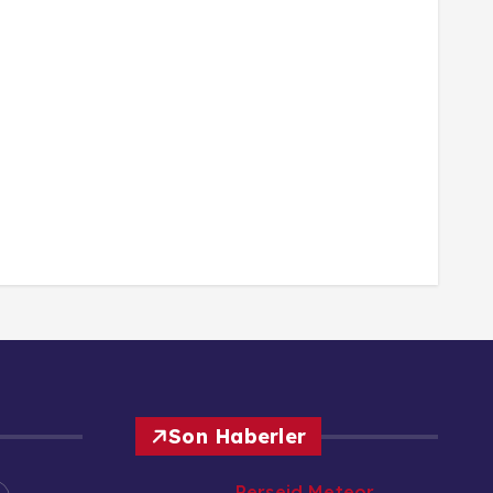
Son Haberler
Perseid Meteor