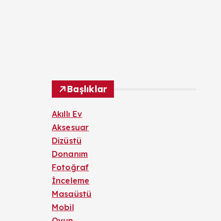
Başlıklar
Akıllı Ev
Aksesuar
Dizüstü
Donanım
Fotoğraf
İnceleme
Masaüstü
Mobil
Oyun