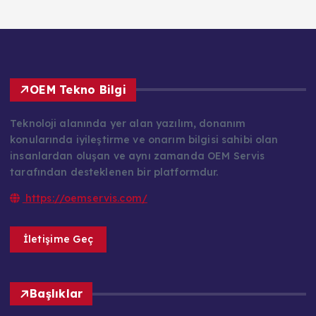
OEM Tekno Bilgi
Teknoloji alanında yer alan yazılım, donanım
konularında iyileştirme ve onarım bilgisi sahibi olan
insanlardan oluşan ve aynı zamanda OEM Servis
tarafından desteklenen bir platformdur.
https://oemservis.com/
İletişime Geç
Başlıklar