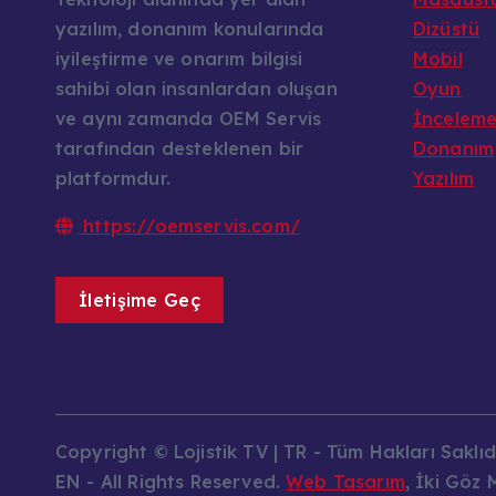
yazılım, donanım konularında
Dizüstü
iyileştirme ve onarım bilgisi
Mobil
sahibi olan insanlardan oluşan
Oyun
ve aynı zamanda OEM Servis
İncelem
tarafından desteklenen bir
Donanım
platformdur.
Yazılım
https://oemservis.com/
İletişime Geç
Copyright © Lojistik TV | TR - Tüm Hakları Saklıdı
EN - All Rights Reserved.
Web Tasarım
, İki Göz