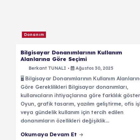
Donanım
Bilgisayar Donanımlarının Kullanım
Alanlarına Göre Seçimi
Berkant TUNALI
Ağustos 30, 2025
🖥️ Bilgisayar Donanımlarının Kullanım Alanları
Göre Gereklilikleri Bilgisayar donanımları,
kullanıcıların ihtiyaçlarına göre farklılık gösteri
Oyun, grafik tasarım, yazılım geliştirme, ofis iş
veya gündelik kullanım için tercih edilen
donanımların özellikleri değişiklik…
Okumaya Devam Et