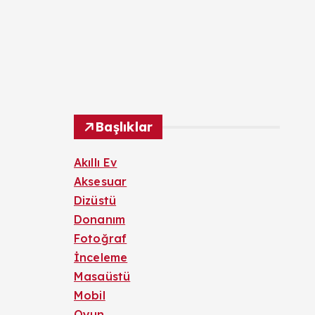
Başlıklar
Akıllı Ev
Aksesuar
Dizüstü
Donanım
Fotoğraf
İnceleme
Masaüstü
Mobil
Oyun