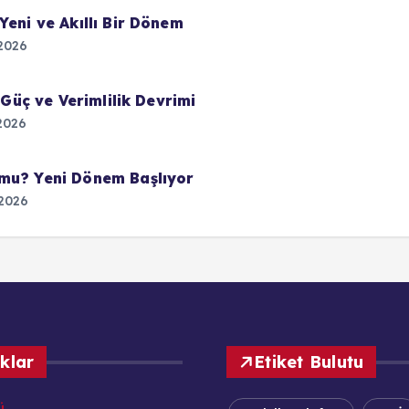
Yeni ve Akıllı Bir Dönem
2026
 Güç ve Verimlilik Devrimi
2026
 mu? Yeni Dönem Başlıyor
2026
ıklar
Etiket Bulutu
ü