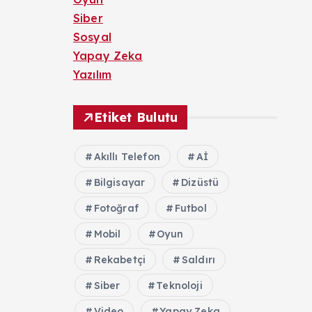
Siber
Sosyal
Yapay Zeka
Yazılım
Etiket Bulutu
Akıllı Telefon
Aİ
Bilgisayar
Dizüstü
Fotoğraf
Futbol
Mobil
Oyun
Rekabetçi
Saldırı
Siber
Teknoloji
Video
Yapay Zeka