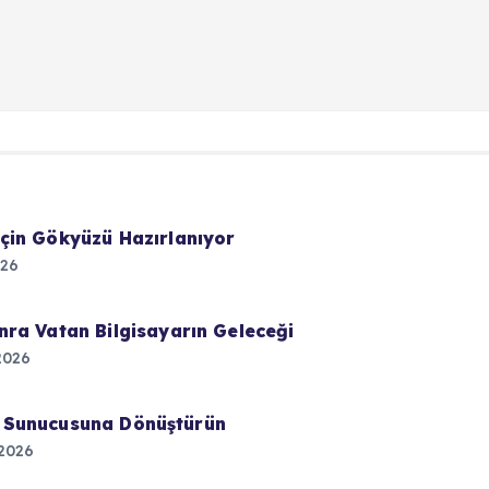
çin Gökyüzü Hazırlanıyor
026
ra Vatan Bilgisayarın Geleceği
2026
lut Sunucusuna Dönüştürün
2026