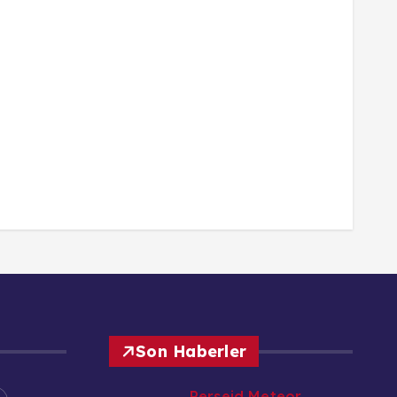
Son Haberler
Perseid Meteor