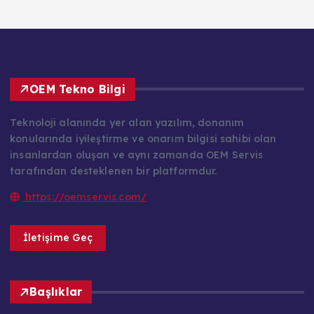
OEM Tekno Bilgi
Teknoloji alanında yer alan yazılım, donanım
konularında iyileştirme ve onarım bilgisi sahibi olan
insanlardan oluşan ve aynı zamanda OEM Servis
tarafından desteklenen bir platformdur.
https://oemservis.com/
İletişime Geç
Başlıklar