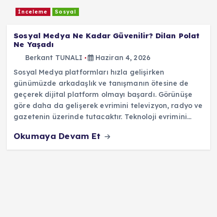
İnceleme
Sosyal
Sosyal Medya Ne Kadar Güvenilir? Dilan Polat
Ne Yaşadı
Berkant TUNALI
Haziran 4, 2026
Sosyal Medya platformları hızla gelişirken
günümüzde arkadaşlık ve tanışmanın ötesine de
geçerek dijital platform olmayı başardı. Görünüşe
göre daha da gelişerek evrimini televizyon, radyo ve
gazetenin üzerinde tutacaktır. Teknoloji evrimini…
Okumaya Devam Et