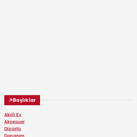
Başlıklar
Akıllı Ev
Aksesuar
Dizüstü
Donanım