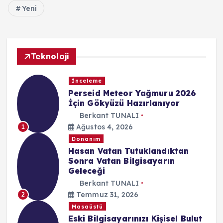
Yeni
Teknoloji
İnceleme
Perseid Meteor Yağmuru 2026
İçin Gökyüzü Hazırlanıyor
Berkant TUNALI
Ağustos 4, 2026
1
Donanım
Hasan Vatan Tutuklandıktan
Sonra Vatan Bilgisayarın
Geleceği
Berkant TUNALI
Temmuz 31, 2026
2
Masaüstü
Eski Bilgisayarınızı Kişisel Bulut