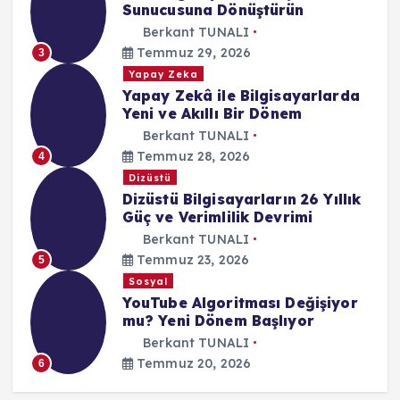
Sunucusuna Dönüştürün
Berkant TUNALI
Temmuz 29, 2026
3
Yapay Zeka
Yapay Zekâ ile Bilgisayarlarda
Yeni ve Akıllı Bir Dönem
Berkant TUNALI
Temmuz 28, 2026
4
Dizüstü
Dizüstü Bilgisayarların 26 Yıllık
Güç ve Verimlilik Devrimi
Berkant TUNALI
Temmuz 23, 2026
5
Sosyal
YouTube Algoritması Değişiyor
mu? Yeni Dönem Başlıyor
Berkant TUNALI
Temmuz 20, 2026
6