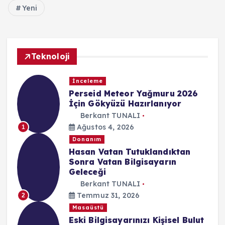
Yeni
Teknoloji
İnceleme
Perseid Meteor Yağmuru 2026
İçin Gökyüzü Hazırlanıyor
Berkant TUNALI
Ağustos 4, 2026
1
Donanım
Hasan Vatan Tutuklandıktan
Sonra Vatan Bilgisayarın
Geleceği
Berkant TUNALI
Temmuz 31, 2026
2
Masaüstü
Eski Bilgisayarınızı Kişisel Bulut