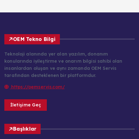
OEM Tekno Bilgi
Teknoloji alanında yer alan yazılım, donanım
konularında iyileştirme ve onarım bilgisi sahibi olan
insanlardan oluşan ve aynı zamanda OEM Servis
tarafından desteklenen bir platformdur.
https://oemservis.com/
İletişime Geç
Başlıklar