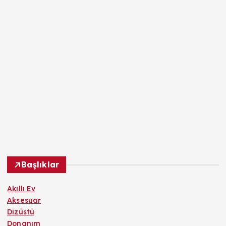
Başlıklar
Akıllı Ev
Aksesuar
Dizüstü
Donanım