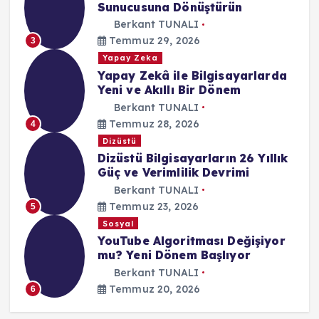
Sunucusuna Dönüştürün
Berkant TUNALI
Temmuz 29, 2026
3
Yapay Zeka
Yapay Zekâ ile Bilgisayarlarda
Yeni ve Akıllı Bir Dönem
Berkant TUNALI
Temmuz 28, 2026
4
Dizüstü
Dizüstü Bilgisayarların 26 Yıllık
Güç ve Verimlilik Devrimi
Berkant TUNALI
Temmuz 23, 2026
5
Sosyal
YouTube Algoritması Değişiyor
mu? Yeni Dönem Başlıyor
Berkant TUNALI
Temmuz 20, 2026
6