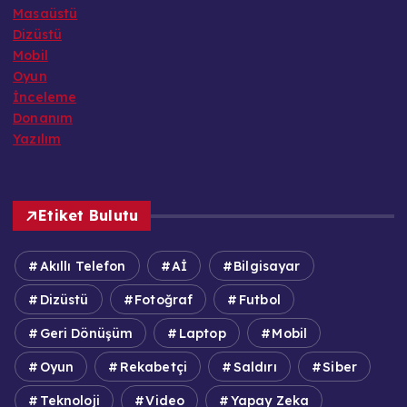
Masaüstü
Dizüstü
Mobil
Oyun
İnceleme
Donanım
Yazılım
Etiket Bulutu
Akıllı Telefon
Aİ
Bilgisayar
Dizüstü
Fotoğraf
Futbol
Geri Dönüşüm
Laptop
Mobil
Oyun
Rekabetçi
Saldırı
Siber
Teknoloji
Video
Yapay Zeka