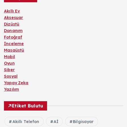
Akıllı Ev
Aksesuar
Dizüstü
Donanım
Fotoğraf
İnceleme
Masaüstü
Mobil
Oyun
Siber
Sosyal
Yapay Zeka
Yazılım
Etiket Bulutu
Akıllı Telefon
Aİ
Bilgisayar