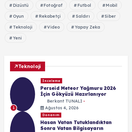
Dizüstü
Fotoğraf
Futbol
Mobil
Oyun
Rekabetçi
Saldırı
Siber
Teknoloji
Video
Yapay Zeka
Yeni
Teknoloji
İnceleme
Perseid Meteor Yağmuru 2026
İçin Gökyüzü Hazırlanıyor
Berkant TUNALI
Ağustos 4, 2026
1
Donanım
Hasan Vatan Tutuklandıktan
Sonra Vatan Bilgisayarın