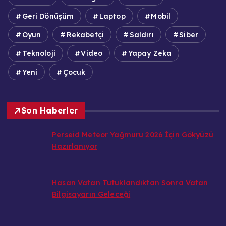
Geri Dönüşüm
Laptop
Mobil
Oyun
Rekabetçi
Saldırı
Siber
Teknoloji
Video
Yapay Zeka
Yeni
Çocuk
Son Haberler
Perseid Meteor Yağmuru 2026 İçin Gökyüzü
Hazırlanıyor
Hasan Vatan Tutuklandıktan Sonra Vatan
Bilgisayarın Geleceği