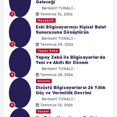
Geleceği
Berkant TUNALI
Temmuz 31, 2026
2
Masaüstü
Eski Bilgisayarınızı Kişisel Bulut
Sunucusuna Dönüştürün
Berkant TUNALI
Temmuz 29, 2026
3
Yapay Zeka
Yapay Zekâ ile Bilgisayarlarda
Yeni ve Akıllı Bir Dönem
Berkant TUNALI
Temmuz 28, 2026
4
Dizüstü
Dizüstü Bilgisayarların 26 Yıllık
Güç ve Verimlilik Devrimi
Berkant TUNALI
Temmuz 23, 2026
5
Sosyal